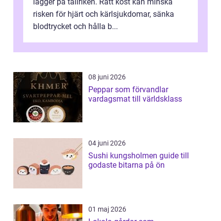
lägger på tallriken. Rätt kost kan minska
risken för hjärt och kärlsjukdomar, sänka
blodtrycket och hålla b...
08 juni 2026
Peppar som förvandlar
vardagsmat till världsklass
04 juni 2026
Sushi kungsholmen guide till
godaste bitarna på ön
01 maj 2026