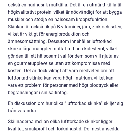
också en näringsrik matkälla. Det är en utmärkt källa till
högkvalitativt protein, vilket är nödvändigt för att bygga
muskler och stödja en hälsosam kroppsfunktion.
Skinkan är också rik på B-vitaminer, järn, zink och selen,
vilket är viktigt för energiproduktion och
ämnesomsättning. Dessutom innehåller lufttorkad
skinka låga mängder mättat fett och kolesterol, vilket
gör den till ett hälsosamt val för dem som vill njuta av
en gourmetupplevelse utan att kompromissa med
kosten. Det är dock viktigt att vara medveten om att
lufttorkad skinka kan vara högt i natrium, vilket kan
vara ett problem för personer med högt blodtryck eller
begränsningar i sin saltintag.
En diskussion om hur olika ”lufttorkad skinka” skiljer sig
från varandra
Skillnaderna mellan olika lufttorkade skinkor ligger i
kvalitet, smakprofil och torkningstid. De mest ansedda