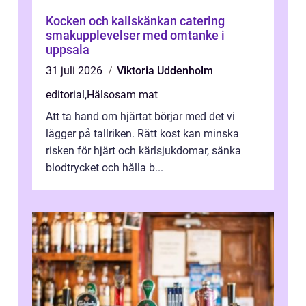
Kocken och kallskänkan catering
smakupplevelser med omtanke i
uppsala
31 juli 2026
Viktoria Uddenholm
editorial
,
Hälsosam mat
Att ta hand om hjärtat börjar med det vi
lägger på tallriken. Rätt kost kan minska
risken för hjärt och kärlsjukdomar, sänka
blodtrycket och hålla b...