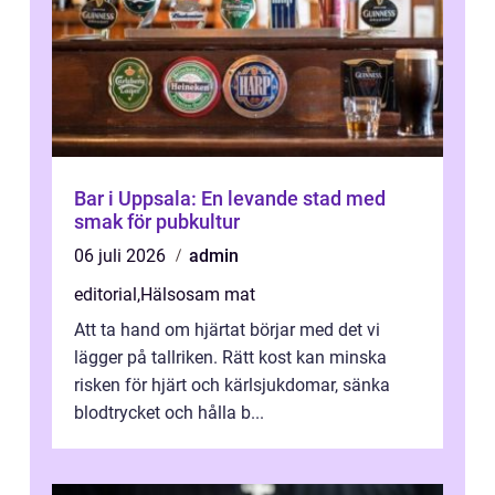
Bar i Uppsala: En levande stad med
smak för pubkultur
06 juli 2026
admin
editorial
,
Hälsosam mat
Att ta hand om hjärtat börjar med det vi
lägger på tallriken. Rätt kost kan minska
risken för hjärt och kärlsjukdomar, sänka
blodtrycket och hålla b...