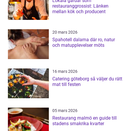
Lokala gårdar som
restauranggrossist: Länken
mellan kök och producent
20 mars 2026
Spahotell dalarna där ro, natur
och matupplevelser möts
16 mars 2026
Catering göteborg så väljer du rätt
mat till festen
05 mars 2026
Restaurang malmö en guide till
stadens smakrika kvarter