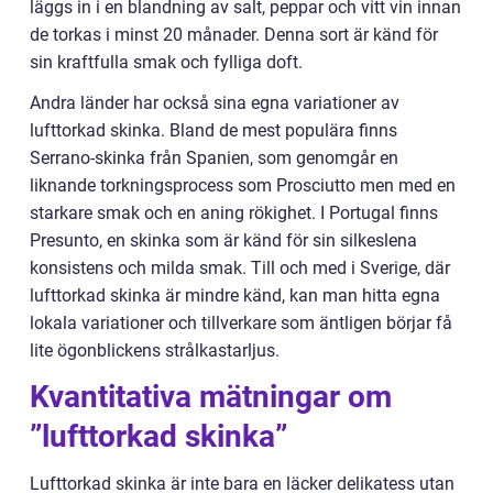
läggs in i en blandning av salt, peppar och vitt vin innan
de torkas i minst 20 månader. Denna sort är känd för
sin kraftfulla smak och fylliga doft.
Andra länder har också sina egna variationer av
lufttorkad skinka. Bland de mest populära finns
Serrano-skinka från Spanien, som genomgår en
liknande torkningsprocess som Prosciutto men med en
starkare smak och en aning rökighet. I Portugal finns
Presunto, en skinka som är känd för sin silkeslena
konsistens och milda smak. Till och med i Sverige, där
lufttorkad skinka är mindre känd, kan man hitta egna
lokala variationer och tillverkare som äntligen börjar få
lite ögonblickens strålkastarljus.
Kvantitativa mätningar om
”lufttorkad skinka”
Lufttorkad skinka är inte bara en läcker delikatess utan