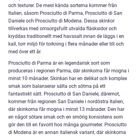
och texturer. De mest kända sorterna kommer från
Italien, såsom Prosciutto di Parma, Prosciutto di San
Daniele och Prosciutto di Modena. Dessa skinkor
tillverkas med omsorgsfullt utvalda fläsksidor och
kryddas traditionellt med havssalt innan de läggs i en
kall, torr miljö för torkning i flera månader eller till och
med över ett år.
Prosciutto di Parma är en legendarisk sort som
produceras i regionen Parma, där skinkorna får mogna i
minst 10 månader. Skinkan har en delikat och komplex
smak som balanserar sälta och sötma på ett
fantastiskt sätt. Prosciutto di San Daniele, däremot,
kommer från regionen San Daniele i nordöstra Italien,
där skinkorna får mogna i minst 13 månader. Den har
en något sötare smak och en smörig konsistens som
gör den till en favorit hos många gourmeter. Prosciutto
di Modena är en annan italiensk variant, där skinkorna