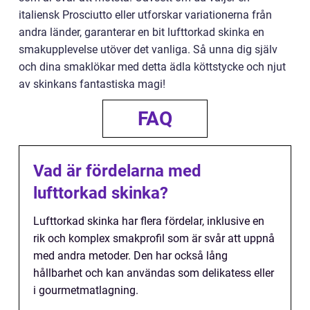
italiensk Prosciutto eller utforskar variationerna från
andra länder, garanterar en bit lufttorkad skinka en
smakupplevelse utöver det vanliga. Så unna dig själv
och dina smaklökar med detta ädla köttstycke och njut
av skinkans fantastiska magi!
FAQ
Vad är fördelarna med
lufttorkad skinka?
Lufttorkad skinka har flera fördelar, inklusive en
rik och komplex smakprofil som är svår att uppnå
med andra metoder. Den har också lång
hållbarhet och kan användas som delikatess eller
i gourmetmatlagning.