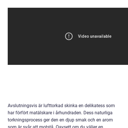
Avslutningsvis är lufttorkad skinka en delikatess som
har förfört matälskare i århundraden. Dess naturliga
torkningsprocess ger den en djup smak och en arom
som är svår att motstå. Oavsett om du väljer en