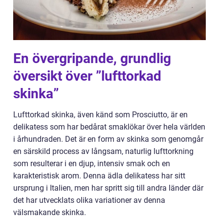
En övergripande, grundlig
översikt över ”lufttorkad
skinka”
Lufttorkad skinka, även känd som Prosciutto, är en
delikatess som har bedårat smaklökar över hela världen
i århundraden. Det är en form av skinka som genomgår
en särskild process av långsam, naturlig lufttorkning
som resulterar i en djup, intensiv smak och en
karakteristisk arom. Denna ädla delikatess har sitt
ursprung i Italien, men har spritt sig till andra länder där
det har utvecklats olika variationer av denna
välsmakande skinka.