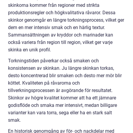
skinkorna kommer från regioner med strikta
produktionsregler och högkvalitativa råvaror. Dessa
skinkor genomgår en längre torkningsprocess, vilket ger
dem en mer intensiv smak och en härlig textur.
Sammansättningen av kryddor och marinader kan
också variera från region till region, vilket ger varje
skinka en unik profil.
Torkningstiden påverkar också smaken och
konsistensen av skinkan. Ju längre skinkan torkas,
desto koncentrerad blir smaken och desto mer mör blir
köttet. Kvaliteten på råvarorna och
tillverkningsprocessen är avgörande för resultatet.
Skinkor av högre kvalitet kommer att ha ett jämnare
godisflöde och smaka mer intensivt, medan billigare
varianter kan vara torra, sega eller ha en stark salt
smak.
En historisk genomgång av för- och nackdelar med