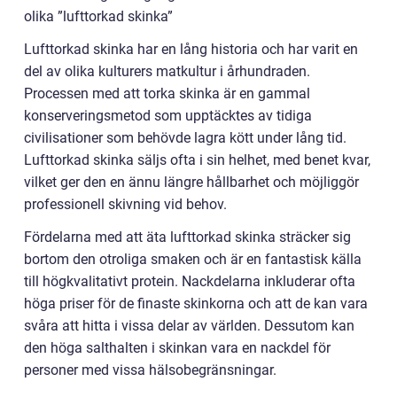
olika ”lufttorkad skinka”
Lufttorkad skinka har en lång historia och har varit en
del av olika kulturers matkultur i århundraden.
Processen med att torka skinka är en gammal
konserveringsmetod som upptäcktes av tidiga
civilisationer som behövde lagra kött under lång tid.
Lufttorkad skinka säljs ofta i sin helhet, med benet kvar,
vilket ger den en ännu längre hållbarhet och möjliggör
professionell skivning vid behov.
Fördelarna med att äta lufttorkad skinka sträcker sig
bortom den otroliga smaken och är en fantastisk källa
till högkvalitativt protein. Nackdelarna inkluderar ofta
höga priser för de finaste skinkorna och att de kan vara
svåra att hitta i vissa delar av världen. Dessutom kan
den höga salthalten i skinkan vara en nackdel för
personer med vissa hälsobegränsningar.