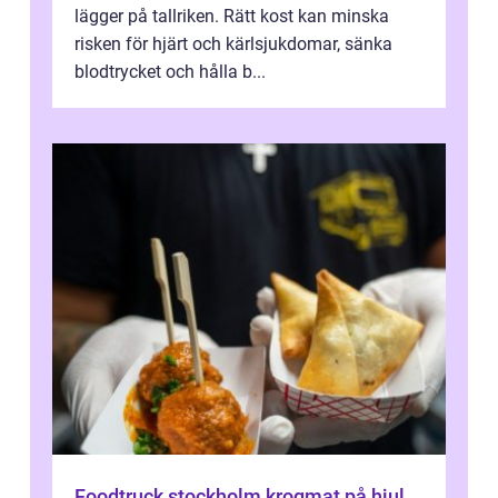
lägger på tallriken. Rätt kost kan minska
risken för hjärt och kärlsjukdomar, sänka
blodtrycket och hålla b...
Foodtruck stockholm krogmat på hjul