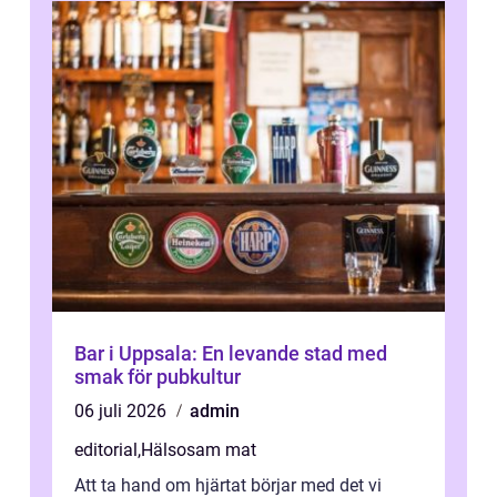
Bar i Uppsala: En levande stad med
smak för pubkultur
06 juli 2026
admin
editorial
,
Hälsosam mat
Att ta hand om hjärtat börjar med det vi