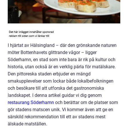
I hjärtat av Hälsingland – där den grönskande naturen
möter Bottenhavets glittrande vågor – ligger
Söderhamn, en stad som inte bara är rik på kultur och
historia, utan också är en verklig pärla för matälskare.
Den pittoreska staden erbjuder en mängd
smakupplevelser som lockar både lokalbefolkningen
och besökare till att utforska det gastronomiska
landskapet. I denna artikel guidar vi dig genom
restaurang Söderhamn
och berättar om de platser som
gör stadens matscen unik. Vi kommer även att ge en
särskild rekommendation till ett av stadens mest
älskade matställen.