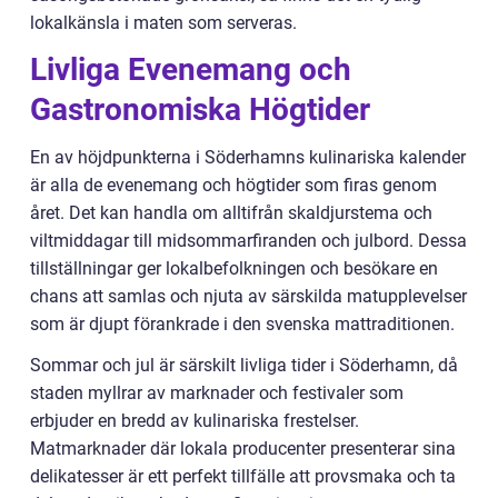
lokalkänsla i maten som serveras.
Livliga Evenemang och
Gastronomiska Högtider
En av höjdpunkterna i Söderhamns kulinariska kalender
är alla de evenemang och högtider som firas genom
året. Det kan handla om alltifrån skaldjurstema och
viltmiddagar till midsommarfiranden och julbord. Dessa
tillställningar ger lokalbefolkningen och besökare en
chans att samlas och njuta av särskilda matupplevelser
som är djupt förankrade i den svenska mattraditionen.
Sommar och jul är särskilt livliga tider i Söderhamn, då
staden myllrar av marknader och festivaler som
erbjuder en bredd av kulinariska frestelser.
Matmarknader där lokala producenter presenterar sina
delikatesser är ett perfekt tillfälle att provsmaka och ta