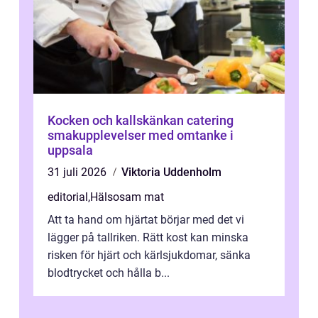
Kocken och kallskänkan catering
smakupplevelser med omtanke i
uppsala
31 juli 2026
Viktoria Uddenholm
editorial
,
Hälsosam mat
Att ta hand om hjärtat börjar med det vi
lägger på tallriken. Rätt kost kan minska
risken för hjärt och kärlsjukdomar, sänka
blodtrycket och hålla b...