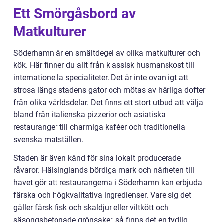
Ett Smörgåsbord av
Matkulturer
Söderhamn är en smältdegel av olika matkulturer och
kök. Här finner du allt från klassisk husmanskost till
internationella specialiteter. Det är inte ovanligt att
strosa längs stadens gator och mötas av härliga dofter
från olika världsdelar. Det finns ett stort utbud att välja
bland från italienska pizzerior och asiatiska
restauranger till charmiga kaféer och traditionella
svenska matställen.
Staden är även känd för sina lokalt producerade
råvaror. Hälsinglands bördiga mark och närheten till
havet gör att restaurangerna i Söderhamn kan erbjuda
färska och högkvalitativa ingredienser. Vare sig det
gäller färsk fisk och skaldjur eller viltkött och
säsongsbetonade grönsaker, så finns det en tydlig