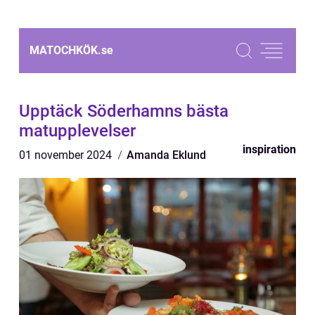
MATOCHKÖK.
se
Upptäck Söderhamns bästa
matupplevelser
inspiration
01 november 2024
Amanda Eklund