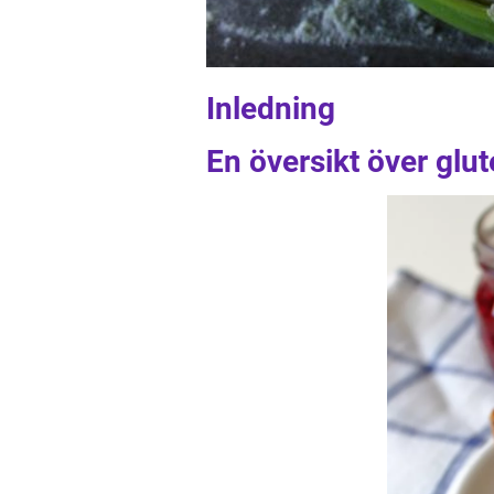
Inledning
En översikt över glu