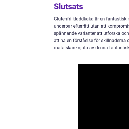
Slutsats
Glutenfri kladdkaka är en fantastisk 
underbar efterrätt utan att kompromi
spännande varianter att utforska och 
att ha en förståelse för skillnaderna
matälskare njuta av denna fantastis