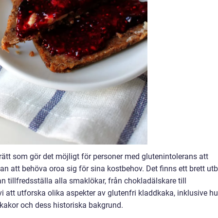
rrätt som gör det möjligt för personer med glutenintolerans att
n att behöva oroa sig för sina kostbehov. Det finns ett brett ut
tillfredsställa alla smaklökar, från chokladälskare till
i att utforska olika aspekter av glutenfri kladdkaka, inklusive hu
ddkakor och dess historiska bakgrund.