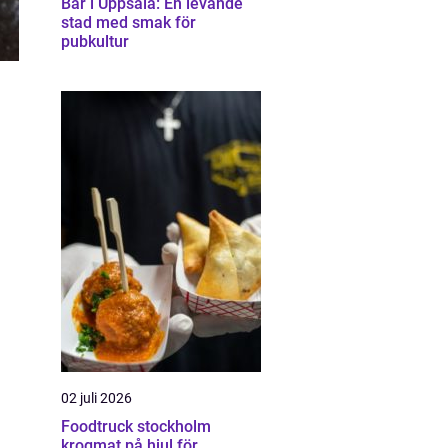
Bar i Uppsala: En levande
stad med smak för
pubkultur
02 juli 2026
Foodtruck stockholm
krogmat på hjul för