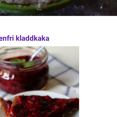
tenfri kladdkaka