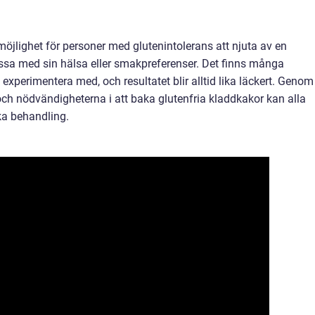
möjlighet för personer med glutenintolerans att njuta av en
ssa med sin hälsa eller smakpreferenser. Det finns många
experimentera med, och resultatet blir alltid lika läckert. Genom
 och nödvändigheterna i att baka glutenfria kladdkakor kan alla
ka behandling.