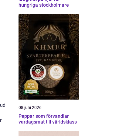
hungriga stockholmare
bud
08 juni 2026
Peppar som förvandlar
r
vardagsmat till världsklass