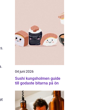
s.
a.
04 juni 2026
Sushi kungsholmen guide
till godaste bitarna på ön
et