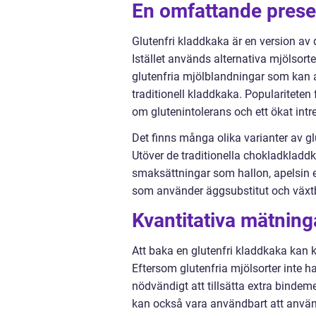
En omfattande presen
Glutenfri kladdkaka är en version av
Istället används alternativa mjölsort
glutenfria mjölblandningar som kan
traditionell kladdkaka. Populariteten
om glutenintolerans och ett ökat intr
Det finns många olika varianter av g
Utöver de traditionella chokladkladd
smaksättningar som hallon, apelsin e
som använder äggsubstitut och växtba
Kvantitativa mätning
Att baka en glutenfri kladdkaka kan k
Eftersom glutenfria mjölsorter inte
nödvändigt att tillsätta extra bindeme
kan också vara användbart att använ