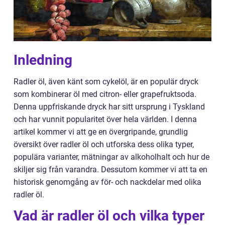
Inledning
Radler öl, även känt som cykelöl, är en populär dryck
som kombinerar öl med citron- eller grapefruktsoda.
Denna uppfriskande dryck har sitt ursprung i Tyskland
och har vunnit popularitet över hela världen. I denna
artikel kommer vi att ge en övergripande, grundlig
översikt över radler öl och utforska dess olika typer,
populära varianter, mätningar av alkoholhalt och hur de
skiljer sig från varandra. Dessutom kommer vi att ta en
historisk genomgång av för- och nackdelar med olika
radler öl.
Vad är radler öl och vilka typer