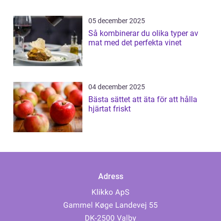
05 december 2025
Så kombinerar du olika typer av
mat med det perfekta vinet
04 december 2025
Bästa sättet att äta för att hålla
hjärtat friskt
Adress