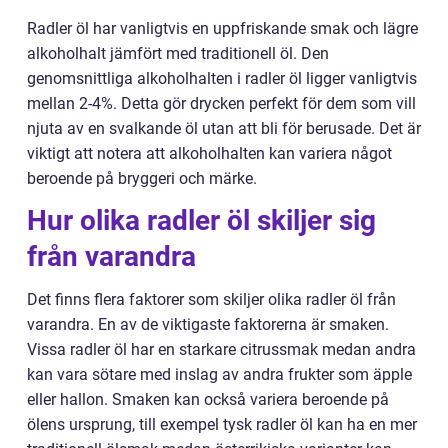
Radler öl har vanligtvis en uppfriskande smak och lägre
alkoholhalt jämfört med traditionell öl. Den
genomsnittliga alkoholhalten i radler öl ligger vanligtvis
mellan 2-4%. Detta gör drycken perfekt för dem som vill
njuta av en svalkande öl utan att bli för berusade. Det är
viktigt att notera att alkoholhalten kan variera något
beroende på bryggeri och märke.
Hur olika radler öl skiljer sig
från varandra
Det finns flera faktorer som skiljer olika radler öl från
varandra. En av de viktigaste faktorerna är smaken.
Vissa radler öl har en starkare citrussmak medan andra
kan vara sötare med inslag av andra frukter som äpple
eller hallon. Smaken kan också variera beroende på
ölens ursprung, till exempel tysk radler öl kan ha en mer