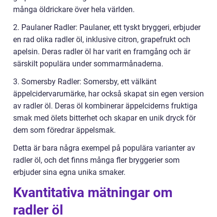
många öldrickare över hela världen.
2. Paulaner Radler: Paulaner, ett tyskt bryggeri, erbjuder
en rad olika radler öl, inklusive citron, grapefrukt och
apelsin. Deras radler öl har varit en framgång och är
särskilt populära under sommarmånaderna.
3. Somersby Radler: Somersby, ett välkänt
äppelcidervarumärke, har också skapat sin egen version
av radler öl. Deras öl kombinerar äppelciderns fruktiga
smak med ölets bitterhet och skapar en unik dryck för
dem som föredrar äppelsmak.
Detta är bara några exempel på populära varianter av
radler öl, och det finns många fler bryggerier som
erbjuder sina egna unika smaker.
Kvantitativa mätningar om
radler öl