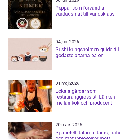
08 juni 2026
Peppar som förvandlar
vardagsmat till världsklass
04 juni 2026
Sushi kungsholmen guide till
godaste bitarna på ön
01 maj 2026
Lokala gårdar som
restauranggrossist: Länken
mellan kök och producent
20 mars 2026
Spahotell dalarna där ro, natur
och matupplevelser möts