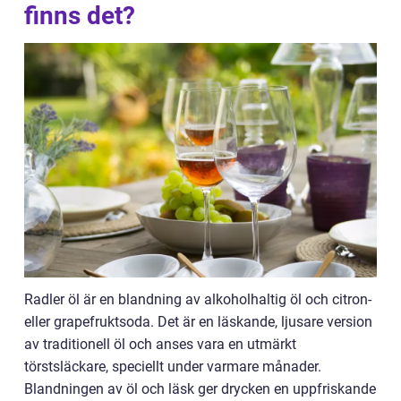
finns det?
Radler öl är en blandning av alkoholhaltig öl och citron-
eller grapefruktsoda. Det är en läskande, ljusare version
av traditionell öl och anses vara en utmärkt
törstsläckare, speciellt under varmare månader.
Blandningen av öl och läsk ger drycken en uppfriskande