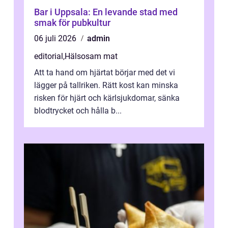
Bar i Uppsala: En levande stad med
smak för pubkultur
06 juli 2026
admin
editorial
,
Hälsosam mat
Att ta hand om hjärtat börjar med det vi
lägger på tallriken. Rätt kost kan minska
risken för hjärt och kärlsjukdomar, sänka
blodtrycket och hålla b...