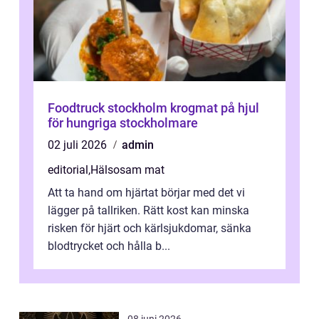
Foodtruck stockholm krogmat på hjul
för hungriga stockholmare
02 juli 2026
admin
editorial
,
Hälsosam mat
Att ta hand om hjärtat börjar med det vi
lägger på tallriken. Rätt kost kan minska
risken för hjärt och kärlsjukdomar, sänka
blodtrycket och hålla b...