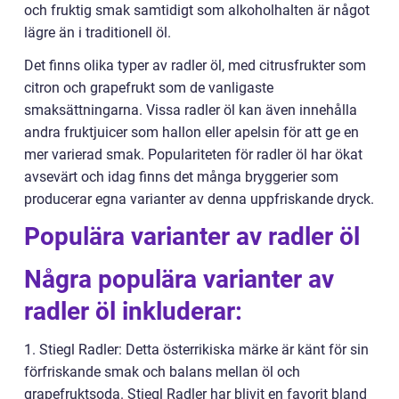
och fruktig smak samtidigt som alkoholhalten är något
lägre än i traditionell öl.
Det finns olika typer av radler öl, med citrusfrukter som
citron och grapefrukt som de vanligaste
smaksättningarna. Vissa radler öl kan även innehålla
andra fruktjuicer som hallon eller apelsin för att ge en
mer varierad smak. Populariteten för radler öl har ökat
avsevärt och idag finns det många bryggerier som
producerar egna varianter av denna uppfriskande dryck.
Populära varianter av radler öl
Några populära varianter av
radler öl inkluderar:
1. Stiegl Radler: Detta österrikiska märke är känt för sin
förfriskande smak och balans mellan öl och
grapefruktsoda. Stiegl Radler har blivit en favorit bland