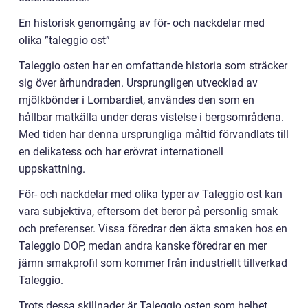
En historisk genomgång av för- och nackdelar med
olika ”taleggio ost”
Taleggio osten har en omfattande historia som sträcker
sig över århundraden. Ursprungligen utvecklad av
mjölkbönder i Lombardiet, användes den som en
hållbar matkälla under deras vistelse i bergsområdena.
Med tiden har denna ursprungliga måltid förvandlats till
en delikatess och har erövrat internationell
uppskattning.
För- och nackdelar med olika typer av Taleggio ost kan
vara subjektiva, eftersom det beror på personlig smak
och preferenser. Vissa föredrar den äkta smaken hos en
Taleggio DOP, medan andra kanske föredrar en mer
jämn smakprofil som kommer från industriellt tillverkad
Taleggio.
Trots dessa skillnader är Taleggio osten som helhet