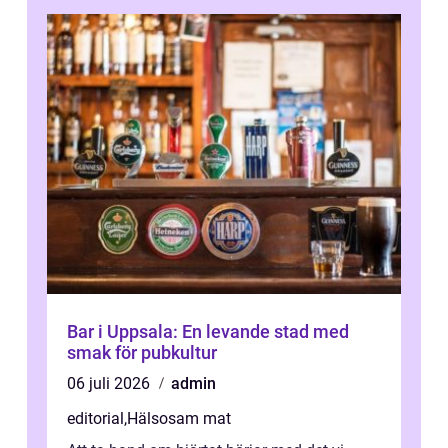
Bar i Uppsala: En levande stad med
smak för pubkultur
06 juli 2026
admin
editorial
,
Hälsosam mat