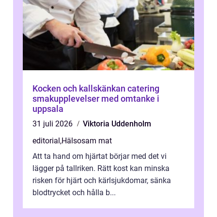
Kocken och kallskänkan catering
smakupplevelser med omtanke i
uppsala
31 juli 2026
Viktoria Uddenholm
editorial
,
Hälsosam mat
Att ta hand om hjärtat börjar med det vi
lägger på tallriken. Rätt kost kan minska
risken för hjärt och kärlsjukdomar, sänka
blodtrycket och hålla b...