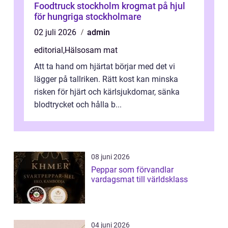
Foodtruck stockholm krogmat på hjul
för hungriga stockholmare
02 juli 2026
admin
editorial
,
Hälsosam mat
Att ta hand om hjärtat börjar med det vi
lägger på tallriken. Rätt kost kan minska
risken för hjärt och kärlsjukdomar, sänka
blodtrycket och hålla b...
08 juni 2026
Peppar som förvandlar
vardagsmat till världsklass
04 juni 2026