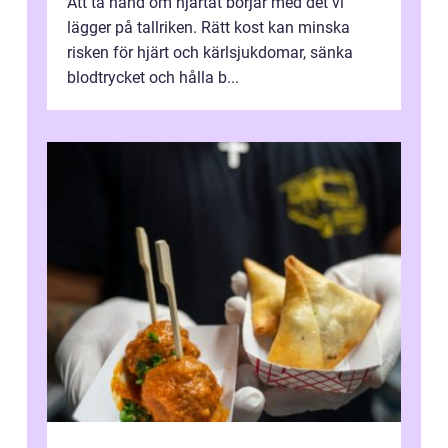
Att ta hand om hjärtat börjar med det vi
lägger på tallriken. Rätt kost kan minska
risken för hjärt och kärlsjukdomar, sänka
blodtrycket och hålla b...