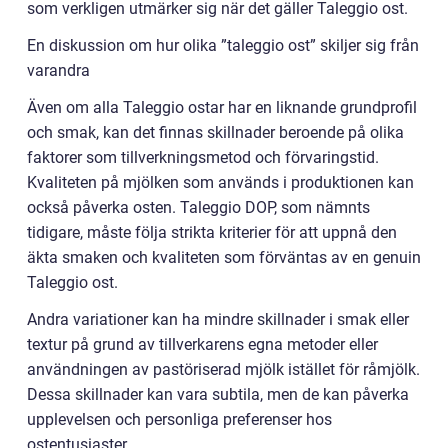
som verkligen utmärker sig när det gäller Taleggio ost.
En diskussion om hur olika ”taleggio ost” skiljer sig från
varandra
Även om alla Taleggio ostar har en liknande grundprofil
och smak, kan det finnas skillnader beroende på olika
faktorer som tillverkningsmetod och förvaringstid.
Kvaliteten på mjölken som används i produktionen kan
också påverka osten. Taleggio DOP, som nämnts
tidigare, måste följa strikta kriterier för att uppnå den
äkta smaken och kvaliteten som förväntas av en genuin
Taleggio ost.
Andra variationer kan ha mindre skillnader i smak eller
textur på grund av tillverkarens egna metoder eller
användningen av pastöriserad mjölk istället för råmjölk.
Dessa skillnader kan vara subtila, men de kan påverka
upplevelsen och personliga preferenser hos
ostentusiaster.