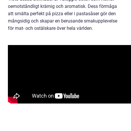
oemotståndligt krämig och aromatisk. Dess förmåga
att smälta perfekt på pizza eller i pastasåser gör den
mångsidig och skapar en berusande smakupplevelse
för mat- och ostälskare över hela världen.