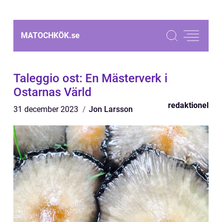
MATOCHKÖK.
se
Taleggio ost: En Mästerverk i
Ostarnas Värld
redaktionel
31 december 2023
Jon Larsson