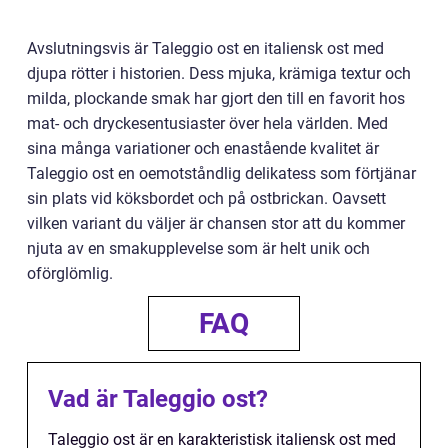
Avslutningsvis är Taleggio ost en italiensk ost med
djupa rötter i historien. Dess mjuka, krämiga textur och
milda, plockande smak har gjort den till en favorit hos
mat- och dryckesentusiaster över hela världen. Med
sina många variationer och enastående kvalitet är
Taleggio ost en oemotståndlig delikatess som förtjänar
sin plats vid köksbordet och på ostbrickan. Oavsett
vilken variant du väljer är chansen stor att du kommer
njuta av en smakupplevelse som är helt unik och
oförglömlig.
FAQ
Vad är Taleggio ost?
Taleggio ost är en karakteristisk italiensk ost med