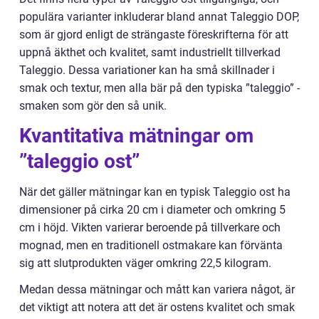
populära varianter inkluderar bland annat Taleggio DOP,
som är gjord enligt de strängaste föreskrifterna för att
uppnå äkthet och kvalitet, samt industriellt tillverkad
Taleggio. Dessa variationer kan ha små skillnader i
smak och textur, men alla bär på den typiska ”taleggio” -
smaken som gör den så unik.
Kvantitativa mätningar om
”taleggio ost”
När det gäller mätningar kan en typisk Taleggio ost ha
dimensioner på cirka 20 cm i diameter och omkring 5
cm i höjd. Vikten varierar beroende på tillverkare och
mognad, men en traditionell ostmakare kan förvänta
sig att slutprodukten väger omkring 22,5 kilogram.
Medan dessa mätningar och mått kan variera något, är
det viktigt att notera att det är ostens kvalitet och smak