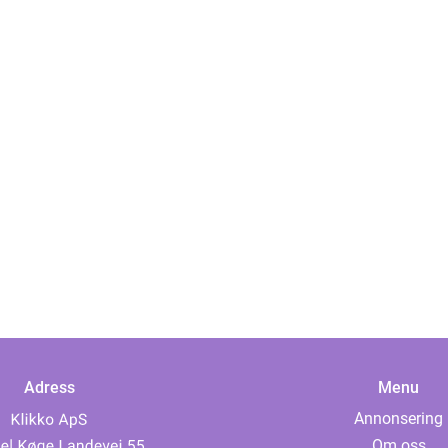
Adress
Menu
Annonsering
Om oss