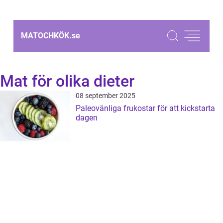
MATOCHKÖK.
se
Mat för olika dieter
08 september 2025
Paleovänliga frukostar för att kickstarta
dagen