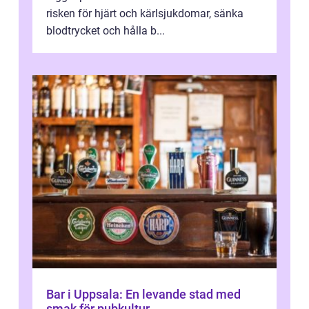
risken för hjärt och kärlsjukdomar, sänka
blodtrycket och hålla b...
Bar i Uppsala: En levande stad med
smak för pubkultur