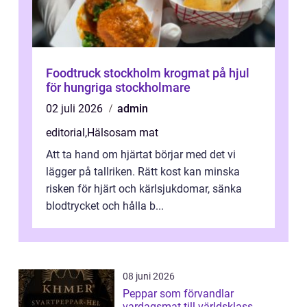
Foodtruck stockholm krogmat på hjul
för hungriga stockholmare
02 juli 2026
admin
editorial
,
Hälsosam mat
Att ta hand om hjärtat börjar med det vi
lägger på tallriken. Rätt kost kan minska
risken för hjärt och kärlsjukdomar, sänka
blodtrycket och hålla b...
08 juni 2026
Peppar som förvandlar
vardagsmat till världsklass