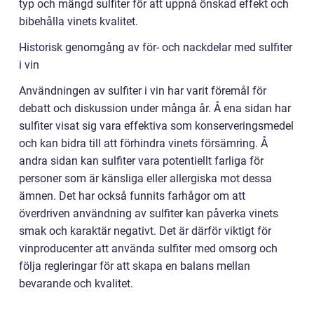
typ och mängd sulfiter för att uppnå önskad effekt och
bibehålla vinets kvalitet.
Historisk genomgång av för- och nackdelar med sulfiter
i vin
Användningen av sulfiter i vin har varit föremål för
debatt och diskussion under många år. Å ena sidan har
sulfiter visat sig vara effektiva som konserveringsmedel
och kan bidra till att förhindra vinets försämring. Å
andra sidan kan sulfiter vara potentiellt farliga för
personer som är känsliga eller allergiska mot dessa
ämnen. Det har också funnits farhågor om att
överdriven användning av sulfiter kan påverka vinets
smak och karaktär negativt. Det är därför viktigt för
vinproducenter att använda sulfiter med omsorg och
följa regleringar för att skapa en balans mellan
bevarande och kvalitet.