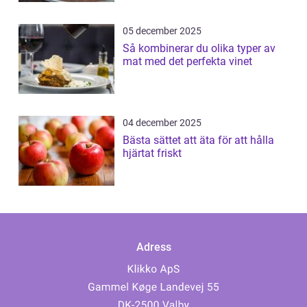
05 december 2025
Så kombinerar du olika typer av
mat med det perfekta vinet
04 december 2025
Bästa sättet att äta för att hålla
hjärtat friskt
Adress