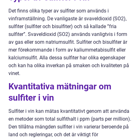
Det finns olika typer av sulfiter som används i
vinframställning. De vanligaste är svaveldioxid (SO2),
sulfiter (sulfiter och bisulfiter) och så kallade ”fria
sulfiter”. Svaveldioxid (SO2) används vanligtvis i form
av gas eller som natriumsulfit. Sulfiter och bisulfiter är
mer förekommande i form av kaliummetabisulfit eller
kalciumsulfit. Alla dessa sulfiter har olika egenskaper
och kan ha olika inverkan på smaken och kvaliteten på
vinet.
Kvantitativa mätningar om
sulfiter i vin
Sulfiter i vin kan mätas kvantitativt genom att använda
en metoder som total sulfithalt i ppm (parts per million).
Den tillåtna mängden sulfiter i vin varierar beroende på
land och regleringar, och det är viktigt för