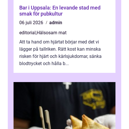
Bar i Uppsala: En levande stad med
smak för pubkultur
06 juli 2026
admin
editorial
,
Hälsosam mat
Att ta hand om hjärtat börjar med det vi
lägger på tallriken. Rätt kost kan minska
risken för hjärt och kärlsjukdomar, sänka
blodtrycket och hålla b...