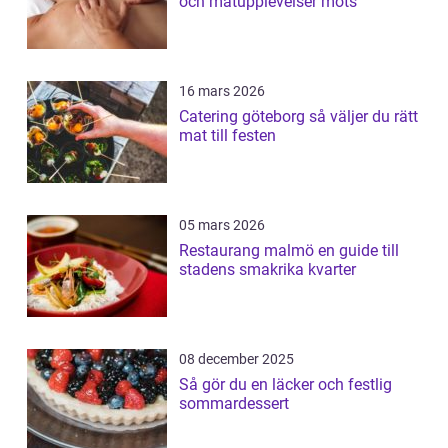
och matupplevelser möts
16 mars 2026
Catering göteborg så väljer du rätt
mat till festen
05 mars 2026
Restaurang malmö en guide till
stadens smakrika kvarter
08 december 2025
Så gör du en läcker och festlig
sommardessert