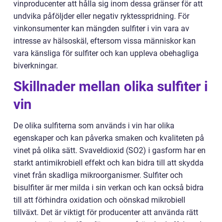
vinproducenter att hålla sig inom dessa gränser för att
undvika påföljder eller negativ ryktesspridning. För
vinkonsumenter kan mängden sulfiter i vin vara av
intresse av hälsoskäl, eftersom vissa människor kan
vara känsliga för sulfiter och kan uppleva obehagliga
biverkningar.
Skillnader mellan olika sulfiter i
vin
De olika sulfiterna som används i vin har olika
egenskaper och kan påverka smaken och kvaliteten på
vinet på olika sätt. Svaveldioxid (SO2) i gasform har en
starkt antimikrobiell effekt och kan bidra till att skydda
vinet från skadliga mikroorganismer. Sulfiter och
bisulfiter är mer milda i sin verkan och kan också bidra
till att förhindra oxidation och oönskad mikrobiell
tillväxt. Det är viktigt för producenter att använda rätt