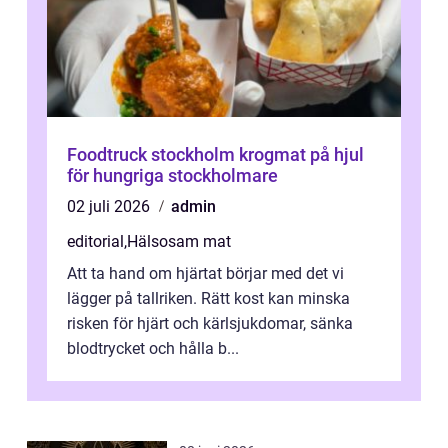
Foodtruck stockholm krogmat på hjul
för hungriga stockholmare
02 juli 2026
admin
editorial
,
Hälsosam mat
Att ta hand om hjärtat börjar med det vi
lägger på tallriken. Rätt kost kan minska
risken för hjärt och kärlsjukdomar, sänka
blodtrycket och hålla b...