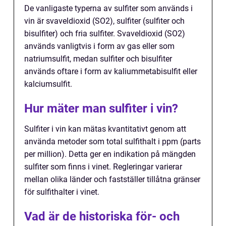
De vanligaste typerna av sulfiter som används i
vin är svaveldioxid (SO2), sulfiter (sulfiter och
bisulfiter) och fria sulfiter. Svaveldioxid (SO2)
används vanligtvis i form av gas eller som
natriumsulfit, medan sulfiter och bisulfiter
används oftare i form av kaliummetabisulfit eller
kalciumsulfit.
Hur mäter man sulfiter i vin?
Sulfiter i vin kan mätas kvantitativt genom att
använda metoder som total sulfithalt i ppm (parts
per million). Detta ger en indikation på mängden
sulfiter som finns i vinet. Regleringar varierar
mellan olika länder och fastställer tillåtna gränser
för sulfithalter i vinet.
Vad är de historiska för- och