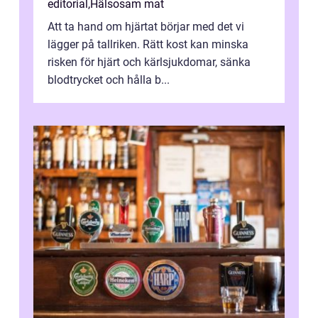
editorial
,
Hälsosam mat
Att ta hand om hjärtat börjar med det vi
lägger på tallriken. Rätt kost kan minska
risken för hjärt och kärlsjukdomar, sänka
blodtrycket och hålla b...