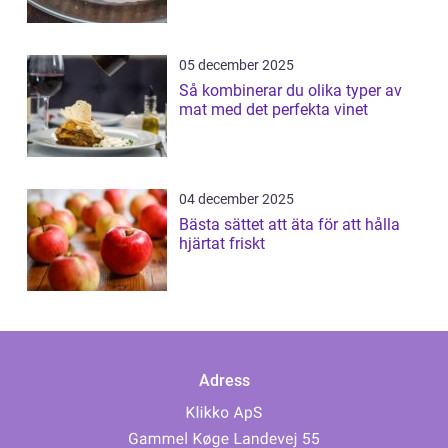
05 december 2025
Så kombinerar du olika typer av
mat med det perfekta vinet
04 december 2025
Bästa sättet att äta för att hålla
hjärtat friskt
Adress