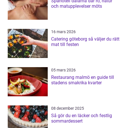
Spahotell dalarna där ro, natur
och matupplevelser möts
16 mars 2026
Catering göteborg så väljer du rätt
mat till festen
05 mars 2026
Restaurang malmö en guide till
stadens smakrika kvarter
08 december 2025
Så gör du en läcker och festlig
sommardessert