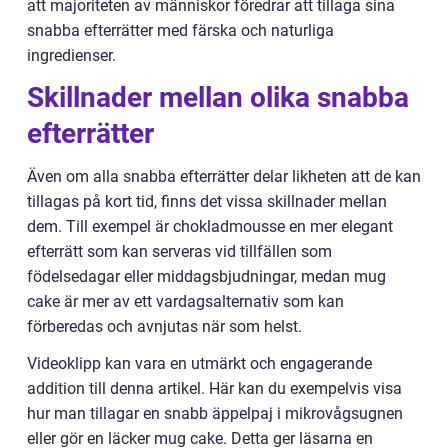
att majoriteten av människor föredrar att tillaga sina
snabba efterrätter med färska och naturliga
ingredienser.
Skillnader mellan olika snabba
efterrätter
Även om alla snabba efterrätter delar likheten att de kan
tillagas på kort tid, finns det vissa skillnader mellan
dem. Till exempel är chokladmousse en mer elegant
efterrätt som kan serveras vid tillfällen som
födelsedagar eller middagsbjudningar, medan mug
cake är mer av ett vardagsalternativ som kan
förberedas och avnjutas när som helst.
Videoklipp kan vara en utmärkt och engagerande
addition till denna artikel. Här kan du exempelvis visa
hur man tillagar en snabb äppelpaj i mikrovågsugnen
eller gör en läcker mug cake. Detta ger läsarna en