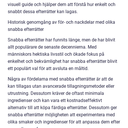
visuell guide och hjälper dem att förstå hur enkelt och
snabbt dessa efterrätter kan lagas.
Historisk genomgång av för- och nackdelar med olika
snabba efterrätter
Snabba efterrätter har funnits länge, men de har blivit
allt populärare de senaste decennierna. Med
människors hektiska livsstil och ökade fokus på
enkelhet och bekvämlighet har snabba efterrätter blivit
ett populärt val för att avsluta en måltid.
Några av fördelarna med snabba efterrätter är att de
kan tillagas utan avancerade tillagningsmetoder eller
utrustning. Dessutom kräver de oftast minimala
ingredienser och kan vara ett kostnadseffektivt
alternativ till att köpa färdiga efterrätter. Dessutom ger
snabba efterrätter möjligheten att experimentera med
olika smaker och ingredienser för att anpassa dem efter