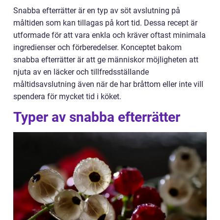
Snabba efterrätter är en typ av söt avslutning på
måltiden som kan tillagas på kort tid. Dessa recept är
utformade för att vara enkla och kräver oftast minimala
ingredienser och förberedelser. Konceptet bakom
snabba efterrätter är att ge människor möjligheten att
njuta av en läcker och tillfredsställande
måltidsavslutning även när de har bråttom eller inte vill
spendera för mycket tid i köket.
Typer av snabba efterrätter