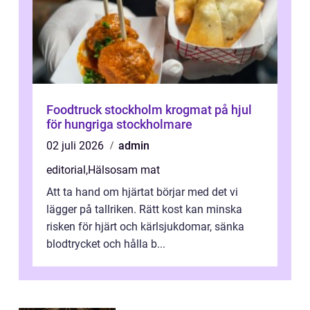
Foodtruck stockholm krogmat på hjul
för hungriga stockholmare
02 juli 2026
admin
editorial
,
Hälsosam mat
Att ta hand om hjärtat börjar med det vi
lägger på tallriken. Rätt kost kan minska
risken för hjärt och kärlsjukdomar, sänka
blodtrycket och hålla b...