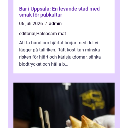
Bar i Uppsala: En levande stad med
smak för pubkultur
06 juli 2026
admin
editorial
,
Hälsosam mat
Att ta hand om hjärtat börjar med det vi
lägger på tallriken. Rätt kost kan minska
risken för hjärt och kärlsjukdomar, sänka
blodtrycket och hålla b...