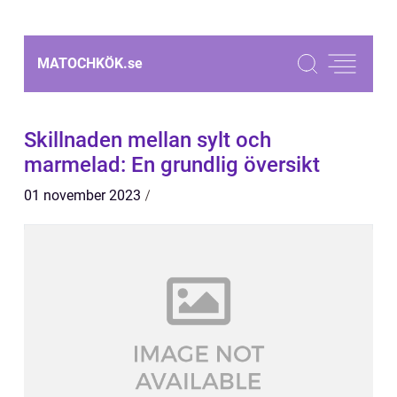
MATOCHKÖK.
se
Skillnaden mellan sylt och
marmelad: En grundlig översikt
01 november 2023