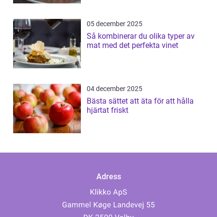
05 december 2025
Så kombinerar du olika typer av
mat med det perfekta vinet
04 december 2025
Bästa sättet att äta för att hålla
hjärtat friskt
Adress