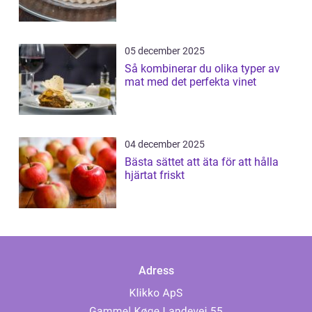
05 december 2025
Så kombinerar du olika typer av
mat med det perfekta vinet
04 december 2025
Bästa sättet att äta för att hålla
hjärtat friskt
Adress