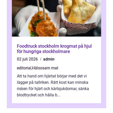
Foodtruck stockholm krogmat på hjul
för hungriga stockholmare
02 juli 2026
admin
editorial
,
Hälsosam mat
Att ta hand om hjärtat börjar med det vi
lägger på tallriken. Rätt kost kan minska
risken för hjärt och kärlsjukdomar, sänka
blodtrycket och hålla b...