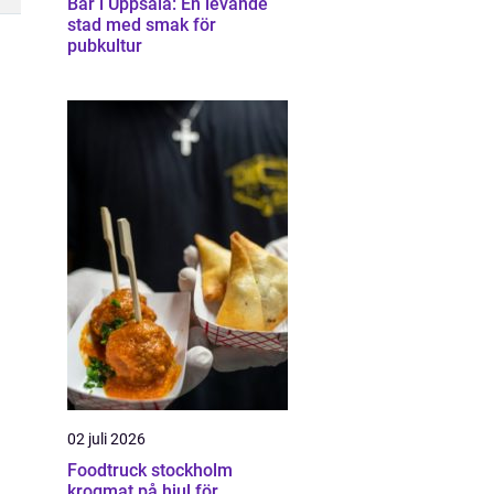
Bar i Uppsala: En levande
stad med smak för
pubkultur
02 juli 2026
Foodtruck stockholm
krogmat på hjul för