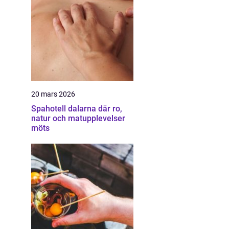
20 mars 2026
Spahotell dalarna där ro,
natur och matupplevelser
möts