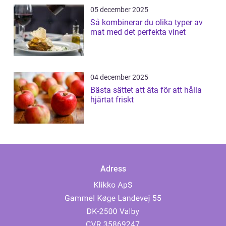
05 december 2025
Så kombinerar du olika typer av
mat med det perfekta vinet
04 december 2025
Bästa sättet att äta för att hålla
hjärtat friskt
Adress