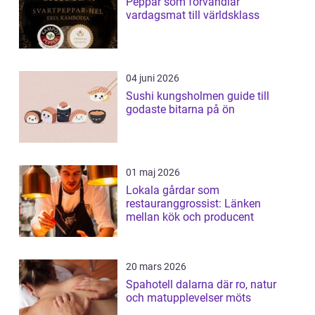
Peppar som förvandlar
vardagsmat till världsklass
04 juni 2026
Sushi kungsholmen guide till
godaste bitarna på ön
01 maj 2026
Lokala gårdar som
restauranggrossist: Länken
mellan kök och producent
20 mars 2026
Spahotell dalarna där ro, natur
och matupplevelser möts