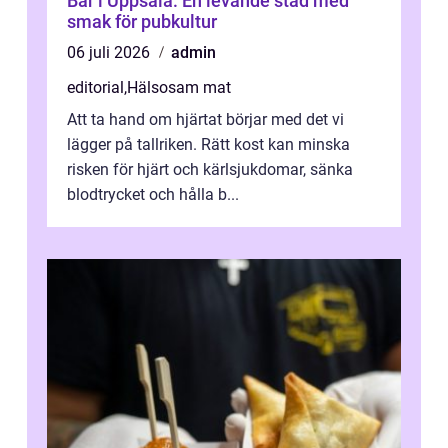
Bar i Uppsala: En levande stad med
smak för pubkultur
06 juli 2026
admin
editorial
,
Hälsosam mat
Att ta hand om hjärtat börjar med det vi
lägger på tallriken. Rätt kost kan minska
risken för hjärt och kärlsjukdomar, sänka
blodtrycket och hålla b...