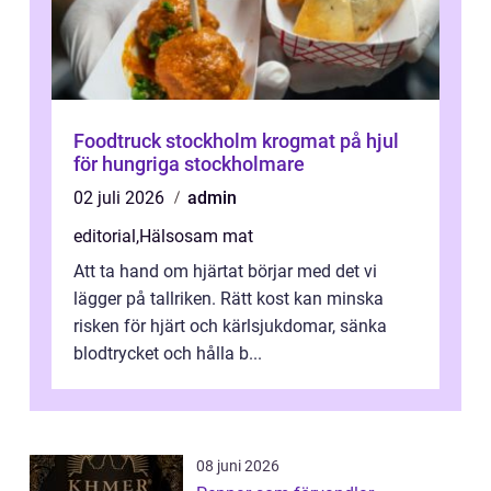
Foodtruck stockholm krogmat på hjul
för hungriga stockholmare
02 juli 2026
admin
editorial
,
Hälsosam mat
Att ta hand om hjärtat börjar med det vi
lägger på tallriken. Rätt kost kan minska
risken för hjärt och kärlsjukdomar, sänka
blodtrycket och hålla b...
08 juni 2026