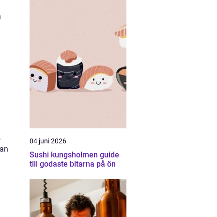
n
.
04 juni 2026
kan
Sushi kungsholmen guide
till godaste bitarna på ön