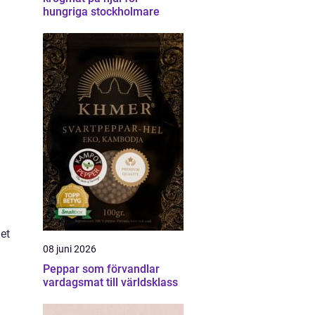
hungriga stockholmare
let
08 juni 2026
Peppar som förvandlar
vardagsmat till världsklass