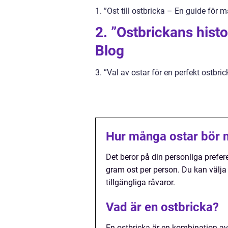
1. ”Ost till ostbricka – En guide fö
2. ”Ostbrickans hist
Blog
3. ”Val av ostar för en perfekt ostbri
Hur många ostar bör 
Det beror på din personliga prefere
gram ost per person. Du kan välja 
tillgängliga råvaror.
Vad är en ostbricka?
En ostbricka är en kombination av