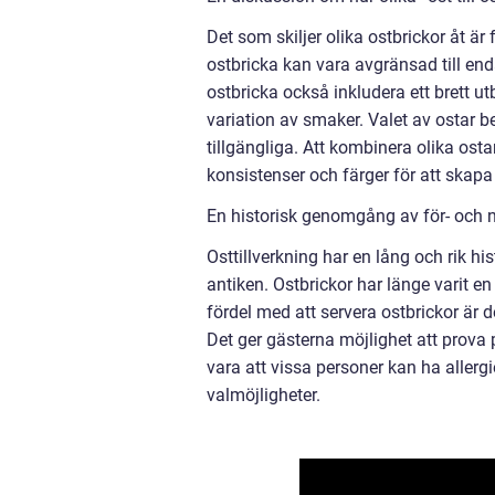
Det som skiljer olika ostbrickor åt är
ostbricka kan vara avgränsad till end
ostbricka också inkludera ett brett utb
variation av smaker. Valet av ostar b
tillgängliga. Att kombinera olika ost
konsistenser och färger för att skap
En historisk genomgång av för- och na
Osttillverkning har en lång och rik hi
antiken. Ostbrickor har länge varit en
fördel med att servera ostbrickor är
Det ger gästerna möjlighet att prova
vara att vissa personer kan ha allergi
valmöjligheter.