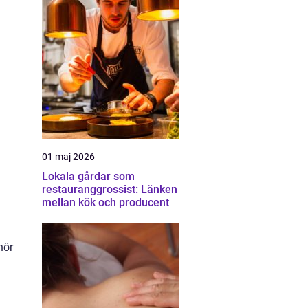
01 maj 2026
Lokala gårdar som
restauranggrossist: Länken
mellan kök och producent
hör