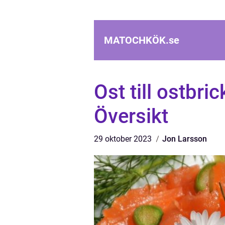
MATOCHKÖK.
se
Ost till ostbr
Översikt
29 oktober 2023
Jon Larsson