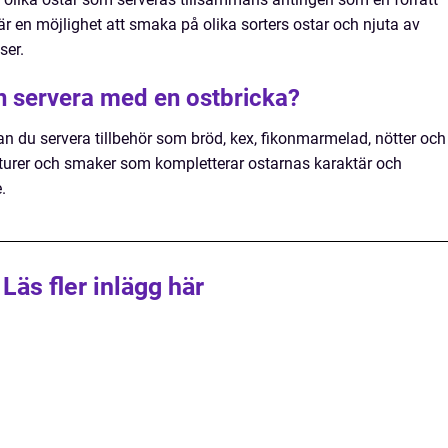
 är en möjlighet att smaka på olika sorters ostar och njuta av
ser.
an servera med en ostbricka?
an du servera tillbehör som bröd, kex, fikonmarmelad, nötter och
texturer och smaker som kompletterar ostarnas karaktär och
.
Läs fler inlägg här