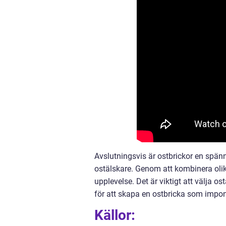
Avslutningsvis är ostbrickor en spän
ostälskare. Genom att kombinera oli
upplevelse. Det är viktigt att välja 
för att skapa en ostbricka som impon
Källor: