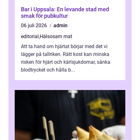
Bar i Uppsala: En levande stad med
smak för pubkultur
06 juli 2026
admin
editorial
,
Hälsosam mat
Att ta hand om hjärtat börjar med det vi
lägger på tallriken. Rätt kost kan minska
risken för hjärt och kärlsjukdomar, sänka
blodtrycket och hålla b...