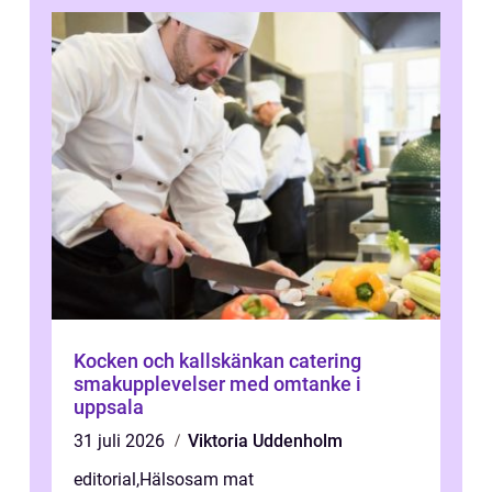
Kocken och kallskänkan catering
smakupplevelser med omtanke i
uppsala
31 juli 2026
Viktoria Uddenholm
editorial
,
Hälsosam mat