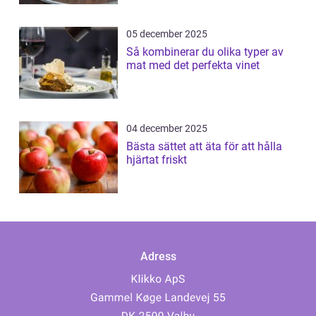
05 december 2025
Så kombinerar du olika typer av
mat med det perfekta vinet
04 december 2025
Bästa sättet att äta för att hålla
hjärtat friskt
Adress