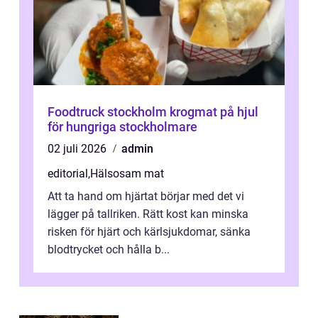
Foodtruck stockholm krogmat på hjul
för hungriga stockholmare
02 juli 2026
admin
editorial
,
Hälsosam mat
Att ta hand om hjärtat börjar med det vi
lägger på tallriken. Rätt kost kan minska
risken för hjärt och kärlsjukdomar, sänka
blodtrycket och hålla b...