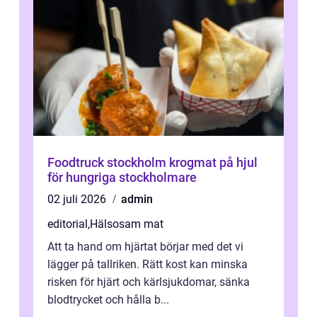
Foodtruck stockholm krogmat på hjul
för hungriga stockholmare
02 juli 2026
admin
editorial
,
Hälsosam mat
Att ta hand om hjärtat börjar med det vi
lägger på tallriken. Rätt kost kan minska
risken för hjärt och kärlsjukdomar, sänka
blodtrycket och hålla b...