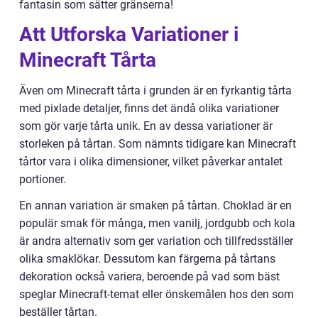
fantasin som sätter gränserna!
Att Utforska Variationer i
Minecraft Tårta
Även om Minecraft tårta i grunden är en fyrkantig tårta
med pixlade detaljer, finns det ändå olika variationer
som gör varje tårta unik. En av dessa variationer är
storleken på tårtan. Som nämnts tidigare kan Minecraft
tårtor vara i olika dimensioner, vilket påverkar antalet
portioner.
En annan variation är smaken på tårtan. Choklad är en
populär smak för många, men vanilj, jordgubb och kola
är andra alternativ som ger variation och tillfredsställer
olika smaklökar. Dessutom kan färgerna på tårtans
dekoration också variera, beroende på vad som bäst
speglar Minecraft-temat eller önskemålen hos den som
beställer tårtan.