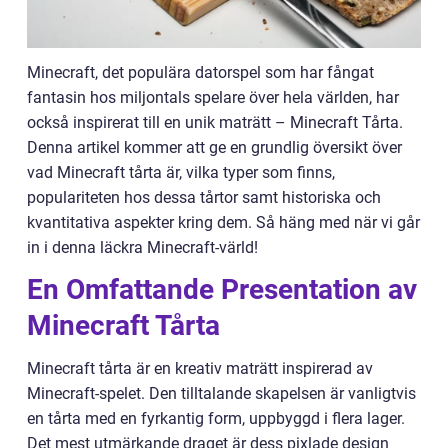
Minecraft, det populära datorspel som har fångat
fantasin hos miljontals spelare över hela världen, har
också inspirerat till en unik maträtt – Minecraft Tårta.
Denna artikel kommer att ge en grundlig översikt över
vad Minecraft tårta är, vilka typer som finns,
populariteten hos dessa tårtor samt historiska och
kvantitativa aspekter kring dem. Så häng med när vi går
in i denna läckra Minecraft-värld!
En Omfattande Presentation av
Minecraft Tårta
Minecraft tårta är en kreativ maträtt inspirerad av
Minecraft-spelet. Den tilltalande skapelsen är vanligtvis
en tårta med en fyrkantig form, uppbyggd i flera lager.
Det mest utmärkande draget är dess pixlade design