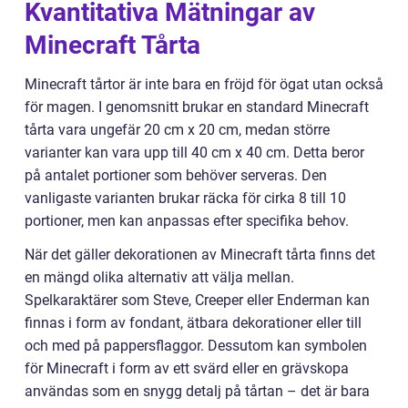
Kvantitativa Mätningar av
Minecraft Tårta
Minecraft tårtor är inte bara en fröjd för ögat utan också
för magen. I genomsnitt brukar en standard Minecraft
tårta vara ungefär 20 cm x 20 cm, medan större
varianter kan vara upp till 40 cm x 40 cm. Detta beror
på antalet portioner som behöver serveras. Den
vanligaste varianten brukar räcka för cirka 8 till 10
portioner, men kan anpassas efter specifika behov.
När det gäller dekorationen av Minecraft tårta finns det
en mängd olika alternativ att välja mellan.
Spelkaraktärer som Steve, Creeper eller Enderman kan
finnas i form av fondant, ätbara dekorationer eller till
och med på pappersflaggor. Dessutom kan symbolen
för Minecraft i form av ett svärd eller en grävskopa
användas som en snygg detalj på tårtan – det är bara