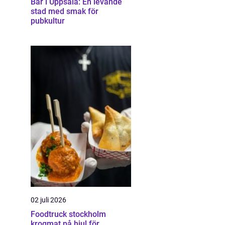
Bar i Uppsala: En levande
stad med smak för
pubkultur
02 juli 2026
Foodtruck stockholm
krogmat på hjul för