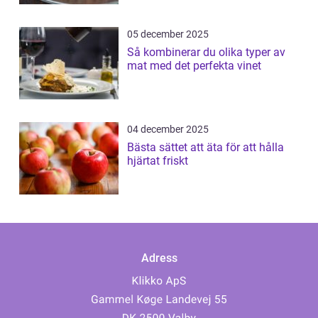
05 december 2025
Så kombinerar du olika typer av
mat med det perfekta vinet
04 december 2025
Bästa sättet att äta för att hålla
hjärtat friskt
Adress