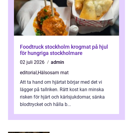
Foodtruck stockholm krogmat på hjul
för hungriga stockholmare
02 juli 2026
admin
editorial
,
Hälsosam mat
Att ta hand om hjärtat börjar med det vi
lägger på tallriken. Rätt kost kan minska
risken för hjärt och kärlsjukdomar, sänka
blodtrycket och hålla b...