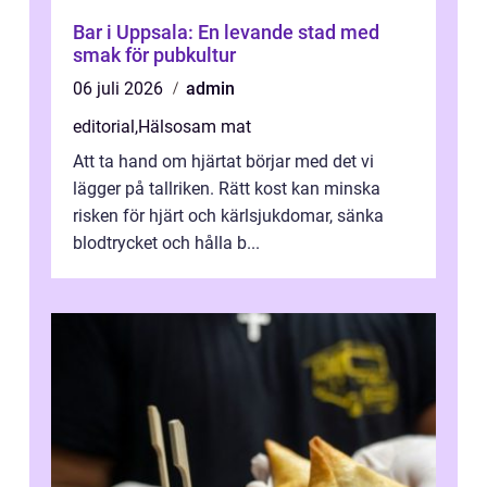
Bar i Uppsala: En levande stad med
smak för pubkultur
06 juli 2026
admin
editorial
,
Hälsosam mat
Att ta hand om hjärtat börjar med det vi
lägger på tallriken. Rätt kost kan minska
risken för hjärt och kärlsjukdomar, sänka
blodtrycket och hålla b...