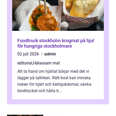
Foodtruck stockholm krogmat på hjul
för hungriga stockholmare
02 juli 2026
admin
editorial
,
Hälsosam mat
Att ta hand om hjärtat börjar med det vi
lägger på tallriken. Rätt kost kan minska
risken för hjärt och kärlsjukdomar, sänka
blodtrycket och hålla b...