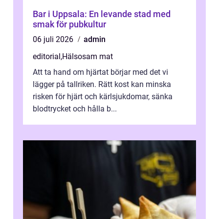
Bar i Uppsala: En levande stad med
smak för pubkultur
06 juli 2026
admin
editorial
,
Hälsosam mat
Att ta hand om hjärtat börjar med det vi
lägger på tallriken. Rätt kost kan minska
risken för hjärt och kärlsjukdomar, sänka
blodtrycket och hålla b...