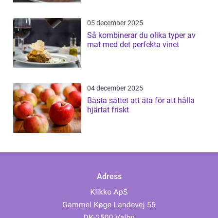
05 december 2025
Så kombinerar du olika typer av
mat med det perfekta vinet
04 december 2025
Bästa sättet att äta för att hålla
hjärtat friskt
Adress