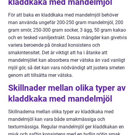
kladdkaka med mandelmjöl
För att baka en kladdkaka med mandelmjöl behöver
man använda ungefär 200-250 gram mandelmjöl, 200
gram smör, 250-300 gram socker, 3 ägg, 50 gram kakao
och en tesked vaniljextrakt. Dessa mängder kan givetvis
variera beroende på önskad konsistens och
smakintensitet. Det är viktigt att ha i åtanke att
mandelmjölet kan absorbera mer vätska än vad vanligt
mjöl gör, så det kan vara nödvändigt att justera smeten
genom att tillsätta mer vätska.
Skillnader mellan olika typer av
kladdkaka med mandelmjöl
Skillnaderna mellan olika typer av kladdkaka med
mandelmjöl kan vara både smakmässiga och
texturmässiga. Regular mandelmjöl ger kladdkakan en
mjuk och saftig konsistens med en tydlig nötig smak.