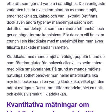
efterrätt som går att variera i oändlighet. Den vanligaste
varianten består av en kombination av mandelmjöl,
smör, socker, ägg, kakao och vaniljextrakt. Det finns
dock även andra typer av mandelmjöl såsom det
defatted mandelmjölet som har mindre fettinnehåll och
ger en något torrare konsistens. För de som vill ha extra
crunch i sin kladdkaka med mandelmjöl kan man även
tillsätta hackade mandlar i smeten.
Kladdkaka med mandelmjöl är väldigt populär bland de
som föredrar glutenfria bakverk eller vill experimentera
med olika smakvarianter. På grund av mandelmjölets
naturliga söthet behöver man heller inte tillsätta lika
mycket socker som i en vanlig kladdkaka, vilket gör den
något nyttigare. Dessutom tillför mandelmjölet en unik
och exklusiv smak till kladdkakan.
Kvantitativa mätningar om