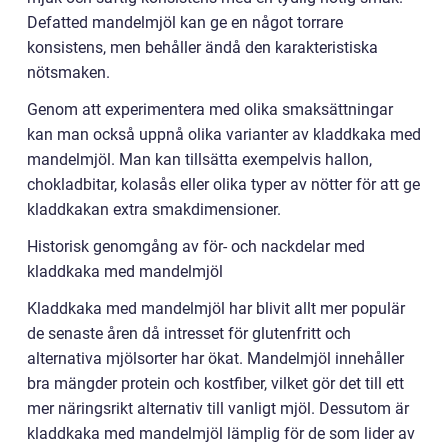
Defatted mandelmjöl kan ge en något torrare
konsistens, men behåller ändå den karakteristiska
nötsmaken.
Genom att experimentera med olika smaksättningar
kan man också uppnå olika varianter av kladdkaka med
mandelmjöl. Man kan tillsätta exempelvis hallon,
chokladbitar, kolasås eller olika typer av nötter för att ge
kladdkakan extra smakdimensioner.
Historisk genomgång av för- och nackdelar med
kladdkaka med mandelmjöl
Kladdkaka med mandelmjöl har blivit allt mer populär
de senaste åren då intresset för glutenfritt och
alternativa mjölsorter har ökat. Mandelmjöl innehåller
bra mängder protein och kostfiber, vilket gör det till ett
mer näringsrikt alternativ till vanligt mjöl. Dessutom är
kladdkaka med mandelmjöl lämplig för de som lider av