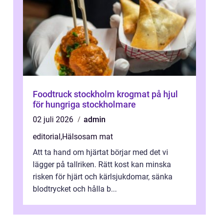
Foodtruck stockholm krogmat på hjul
för hungriga stockholmare
02 juli 2026
admin
editorial
,
Hälsosam mat
Att ta hand om hjärtat börjar med det vi
lägger på tallriken. Rätt kost kan minska
risken för hjärt och kärlsjukdomar, sänka
blodtrycket och hålla b...