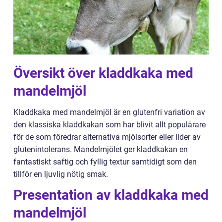
Översikt över kladdkaka med
mandelmjöl
Kladdkaka med mandelmjöl är en glutenfri variation av
den klassiska kladdkakan som har blivit allt populärare
för de som föredrar alternativa mjölsorter eller lider av
glutenintolerans. Mandelmjölet ger kladdkakan en
fantastiskt saftig och fyllig textur samtidigt som den
tillför en ljuvlig nötig smak.
Presentation av kladdkaka med
mandelmjöl