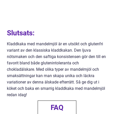
Slutsats:
Kladdkaka med mandelmjöl är en utsökt och glutenfri
variant av den klassiska kladdkakan. Den ljuva
nötsmaken och den saftiga konsistensen gör den till en
favorit bland både glutenintoleranta och
chokladälskare. Med olika typer av mandelmjöl och
smaksättningar kan man skapa unika och läckra
variationer av denna älskade efterrätt. Så ge dig ut i
köket och baka en smarrig kladdkaka med mandelmjöl
redan idag!
FAQ