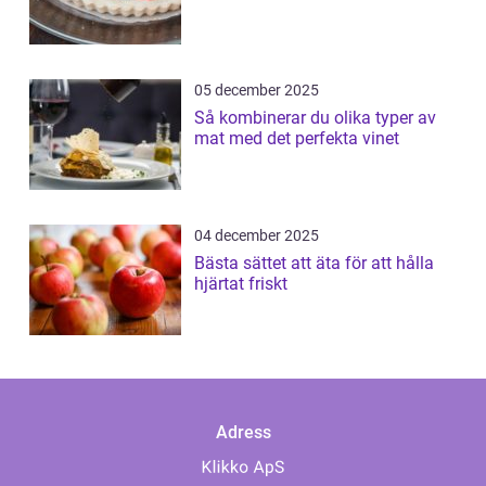
05 december 2025
Så kombinerar du olika typer av
mat med det perfekta vinet
04 december 2025
Bästa sättet att äta för att hålla
hjärtat friskt
Adress