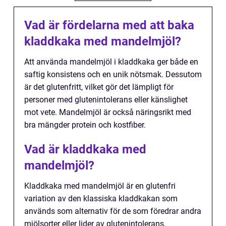
Vad är fördelarna med att baka
kladdkaka med mandelmjöl?
Att använda mandelmjöl i kladdkaka ger både en
saftig konsistens och en unik nötsmak. Dessutom
är det glutenfritt, vilket gör det lämpligt för
personer med glutenintolerans eller känslighet
mot vete. Mandelmjöl är också näringsrikt med
bra mängder protein och kostfiber.
Vad är kladdkaka med
mandelmjöl?
Kladdkaka med mandelmjöl är en glutenfri
variation av den klassiska kladdkakan som
används som alternativ för de som föredrar andra
mjölsorter eller lider av glutenintolerans.