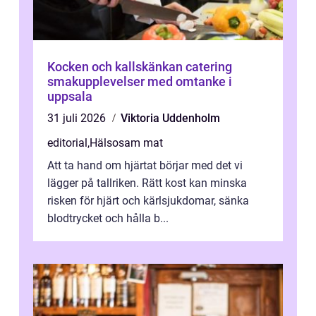
Kocken och kallskänkan catering
smakupplevelser med omtanke i
uppsala
31 juli 2026
Viktoria Uddenholm
editorial
,
Hälsosam mat
Att ta hand om hjärtat börjar med det vi
lägger på tallriken. Rätt kost kan minska
risken för hjärt och kärlsjukdomar, sänka
blodtrycket och hålla b...