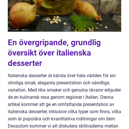
En övergripande, grundlig
översikt över italienska
desserter
Italienska desserter är kända över hela världen för sin
otroliga smak, eleganta presentation och oändliga
variation. Med rika smaker och genuina råvaror erbjuder
de en kulinarisk resa genom regioner i Italien. Denna
artikel kommer att ge en omfattande presentation av
italienska desserter, inklusive vilka typer som finns, vilka
som är populära och kvantitativa mätningar om dem.
Dessutom kommer vi att diskutera skillnaderna mellan