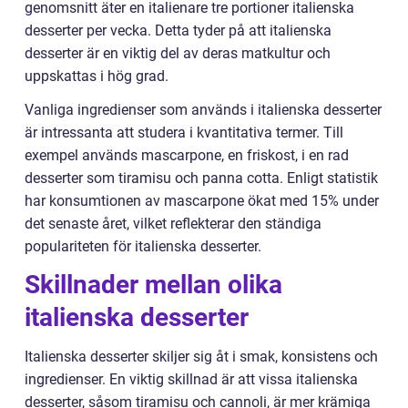
genomsnitt äter en italienare tre portioner italienska
desserter per vecka. Detta tyder på att italienska
desserter är en viktig del av deras matkultur och
uppskattas i hög grad.
Vanliga ingredienser som används i italienska desserter
är intressanta att studera i kvantitativa termer. Till
exempel används mascarpone, en friskost, i en rad
desserter som tiramisu och panna cotta. Enligt statistik
har konsumtionen av mascarpone ökat med 15% under
det senaste året, vilket reflekterar den ständiga
populariteten för italienska desserter.
Skillnader mellan olika
italienska desserter
Italienska desserter skiljer sig åt i smak, konsistens och
ingredienser. En viktig skillnad är att vissa italienska
desserter, såsom tiramisu och cannoli, är mer krämiga