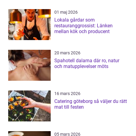
01 maj 2026
Lokala gårdar som
restauranggrossist: Länken
mellan kök och producent
20 mars 2026
Spahotell dalarna där ro, natur
och matupplevelser möts
16 mars 2026
Catering göteborg så väljer du rätt
mat till festen
05 mars 2026