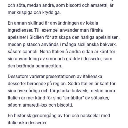
och söta, medan andra, som biscotti och amaretti, är
mer krispiga och kryddiga.
En annan skillnad är användningen av lokala
ingredienser. Till exempel använder man färska
apelsiner i Sicilien för att skapa den härliga apelsinisen,
medan pistasch används i många sicilianska bakverk,
såsom cannoli. Norra Italien å andra sidan är känt för
sin användning av smör och grädde i desserter, som
den berömda pannacottan.
Dessutom varierar presentationen av italienska
desserter beroende på region. Södra Italien är känt för
sina överdådiga och färgstarka bakverk, medan norra
Italien är mer känd för sina ”småbitar” av sötsaker,
såsom amaretti-kex och biscotti.
En historisk genomgång av för- och nackdelar med
italienska desserter