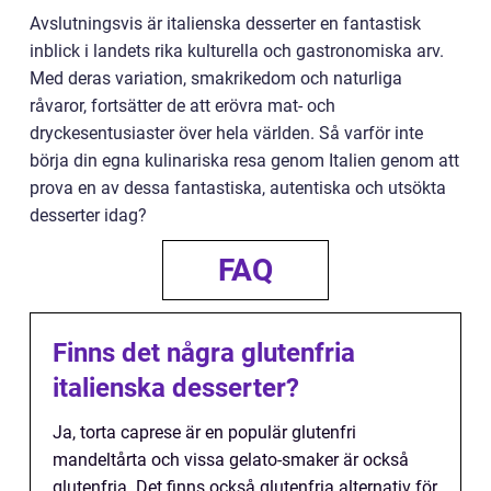
Avslutningsvis är italienska desserter en fantastisk
inblick i landets rika kulturella och gastronomiska arv.
Med deras variation, smakrikedom och naturliga
råvaror, fortsätter de att erövra mat- och
dryckesentusiaster över hela världen. Så varför inte
börja din egna kulinariska resa genom Italien genom att
prova en av dessa fantastiska, autentiska och utsökta
desserter idag?
FAQ
Finns det några glutenfria
italienska desserter?
Ja, torta caprese är en populär glutenfri
mandeltårta och vissa gelato-smaker är också
glutenfria. Det finns också glutenfria alternativ för