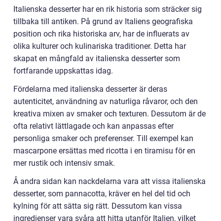
Italienska desserter har en rik historia som sträcker sig
tillbaka till antiken. På grund av Italiens geografiska
position och rika historiska arv, har de influerats av
olika kulturer och kulinariska traditioner. Detta har
skapat en mångfald av italienska desserter som
fortfarande uppskattas idag.
Fördelarna med italienska desserter är deras
autenticitet, användning av naturliga råvaror, och den
kreativa mixen av smaker och texturen. Dessutom är de
ofta relativt lättlagade och kan anpassas efter
personliga smaker och preferenser. Till exempel kan
mascarpone ersättas med ricotta i en tiramisu för en
mer rustik och intensiv smak.
Å andra sidan kan nackdelarna vara att vissa italienska
desserter, som pannacotta, kräver en hel del tid och
kylning för att sätta sig rätt. Dessutom kan vissa
ingredienser vara svåra att hitta utanför Italien, vilket