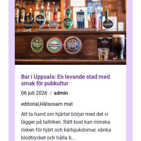
Bar i Uppsala: En levande stad med
smak för pubkultur
06 juli 2026
admin
editorial
,
Hälsosam mat
Att ta hand om hjärtat börjar med det vi
lägger på tallriken. Rätt kost kan minska
risken för hjärt och kärlsjukdomar, sänka
blodtrycket och hålla b...