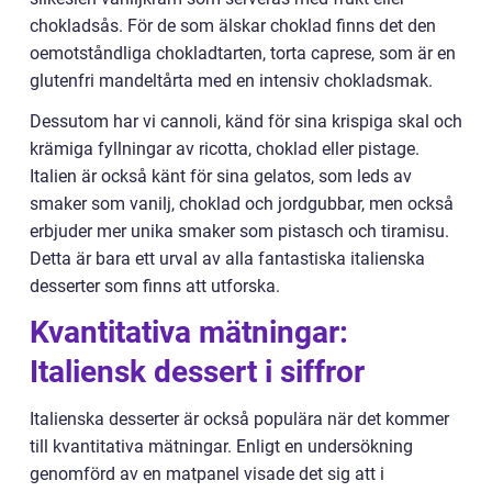
chokladsås. För de som älskar choklad finns det den
oemotståndliga chokladtarten, torta caprese, som är en
glutenfri mandeltårta med en intensiv chokladsmak.
Dessutom har vi cannoli, känd för sina krispiga skal och
krämiga fyllningar av ricotta, choklad eller pistage.
Italien är också känt för sina gelatos, som leds av
smaker som vanilj, choklad och jordgubbar, men också
erbjuder mer unika smaker som pistasch och tiramisu.
Detta är bara ett urval av alla fantastiska italienska
desserter som finns att utforska.
Kvantitativa mätningar:
Italiensk dessert i siffror
Italienska desserter är också populära när det kommer
till kvantitativa mätningar. Enligt en undersökning
genomförd av en matpanel visade det sig att i