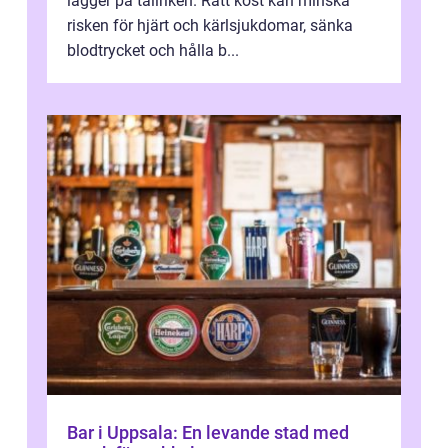
lägger på tallriken. Rätt kost kan minska
risken för hjärt och kärlsjukdomar, sänka
blodtrycket och hålla b...
Bar i Uppsala: En levande stad med