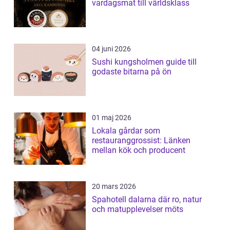
vardagsmat till världsklass
04 juni 2026
Sushi kungsholmen guide till
godaste bitarna på ön
01 maj 2026
Lokala gårdar som
restauranggrossist: Länken
mellan kök och producent
20 mars 2026
Spahotell dalarna där ro, natur
och matupplevelser möts