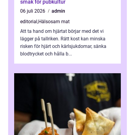
smak för pubkultur
06 juli 2026
admin
editorial
,
Hälsosam mat
Att ta hand om hjärtat börjar med det vi
lägger på tallriken. Rätt kost kan minska
risken för hjärt och kärlsjukdomar, sänka
blodtrycket och hålla b...