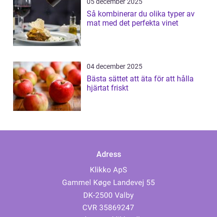
05 december 2025
Så kombinerar du olika typer av
mat med det perfekta vinet
04 december 2025
Bästa sättet att äta för att hålla
hjärtat friskt
Adress