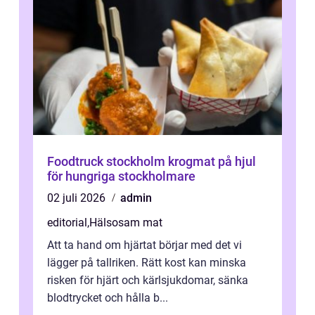
Foodtruck stockholm krogmat på hjul
för hungriga stockholmare
02 juli 2026
admin
editorial
,
Hälsosam mat
Att ta hand om hjärtat börjar med det vi
lägger på tallriken. Rätt kost kan minska
risken för hjärt och kärlsjukdomar, sänka
blodtrycket och hålla b...