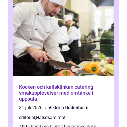
Kocken och kallskänkan catering
smakupplevelser med omtanke i
uppsala
31 juli 2026
Viktoria Uddenholm
editorial
,
Hälsosam mat
Att ta hand om hjärtat börjar med det vi