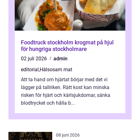
Foodtruck stockholm krogmat på hjul
för hungriga stockholmare
02 juli 2026
admin
editorial
,
Hälsosam mat
Att ta hand om hjärtat börjar med det vi
lägger på tallriken. Rätt kost kan minska
risken för hjärt och kärlsjukdomar, sänka
blodtrycket och hålla b...
08 juni 2026