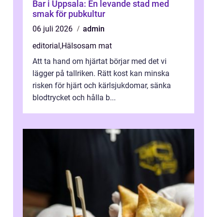
Bar i Uppsala: En levande stad med
smak för pubkultur
06 juli 2026
admin
editorial
,
Hälsosam mat
Att ta hand om hjärtat börjar med det vi
lägger på tallriken. Rätt kost kan minska
risken för hjärt och kärlsjukdomar, sänka
blodtrycket och hålla b...