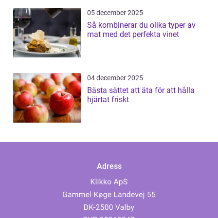
05 december 2025
Så kombinerar du olika typer av
mat med det perfekta vinet
04 december 2025
Bästa sättet att äta för att hålla
hjärtat friskt
Adress