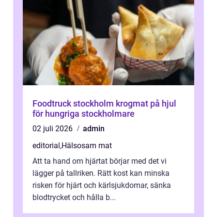
Foodtruck stockholm krogmat på hjul
för hungriga stockholmare
02 juli 2026
admin
editorial
,
Hälsosam mat
Att ta hand om hjärtat börjar med det vi
lägger på tallriken. Rätt kost kan minska
risken för hjärt och kärlsjukdomar, sänka
blodtrycket och hålla b...