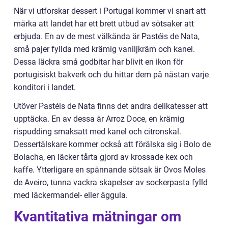
När vi utforskar dessert i Portugal kommer vi snart att
märka att landet har ett brett utbud av sötsaker att
erbjuda. En av de mest välkända är Pastéis de Nata,
små pajer fyllda med krämig vaniljkräm och kanel.
Dessa läckra små godbitar har blivit en ikon för
portugisiskt bakverk och du hittar dem på nästan varje
konditori i landet.
Utöver Pastéis de Nata finns det andra delikatesser att
upptäcka. En av dessa är Arroz Doce, en krämig
rispudding smaksatt med kanel och citronskal.
Dessertälskare kommer också att förälska sig i Bolo de
Bolacha, en läcker tårta gjord av krossade kex och
kaffe. Ytterligare en spännande sötsak är Ovos Moles
de Aveiro, tunna vackra skapelser av sockerpasta fylld
med läckermandel- eller äggula.
Kvantitativa mätningar om