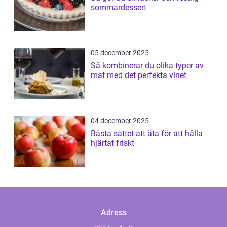
sommardessert
05 december 2025
Så kombinerar du olika typer av
mat med det perfekta vinet
04 december 2025
Bästa sättet att äta för att hålla
hjärtat friskt
Adress