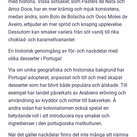
med historia. Vissa sötsaker, som Pastéis de Nata och
Arroz Doce, har en mer krämig och mjuk konsistens,
medan andra, som Bolo de Bolacha och Ovos Moles de
Aveiro, erbjuder en mer spröd och knaprig upplevelse.
Dessutom kan smaker variera från söt vanilj till rika
choklad- och karamellvarianter.
En historisk genomgång av för- och nackdelar med
olika desserter i Portugal:
Via sin unika geografiska och historiska bakgrund har
Portugal adopterat, anpassat och till och med skapat
desserter som har blivit både populära och älskade. Till
exempel har landet påverkats av Arabiens erövring och
användning av kryddor och nötter till bakverken. Å
andra sidan har kolonialismen också spelat en
betydande roll i att introducera nya smaker och
ingredienser i den portugisiska matkulturen.
När det gäller nackdelar finns det inte många att nämna