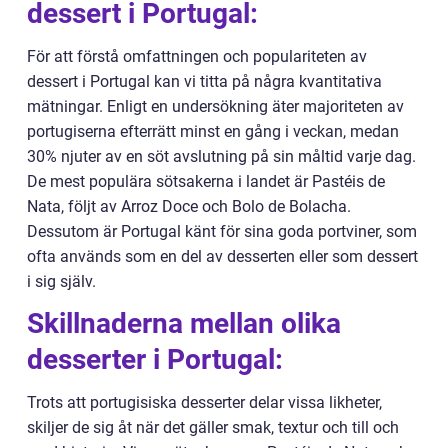
dessert i Portugal:
För att förstå omfattningen och populariteten av
dessert i Portugal kan vi titta på några kvantitativa
mätningar. Enligt en undersökning äter majoriteten av
portugiserna efterrätt minst en gång i veckan, medan
30% njuter av en söt avslutning på sin måltid varje dag.
De mest populära sötsakerna i landet är Pastéis de
Nata, följt av Arroz Doce och Bolo de Bolacha.
Dessutom är Portugal känt för sina goda portviner, som
ofta används som en del av desserten eller som dessert
i sig själv.
Skillnaderna mellan olika
desserter i Portugal:
Trots att portugisiska desserter delar vissa likheter,
skiljer de sig åt när det gäller smak, textur och till och