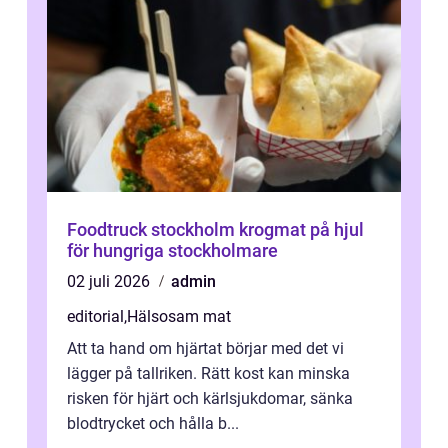
Foodtruck stockholm krogmat på hjul
för hungriga stockholmare
02 juli 2026
admin
editorial
,
Hälsosam mat
Att ta hand om hjärtat börjar med det vi
lägger på tallriken. Rätt kost kan minska
risken för hjärt och kärlsjukdomar, sänka
blodtrycket och hålla b...