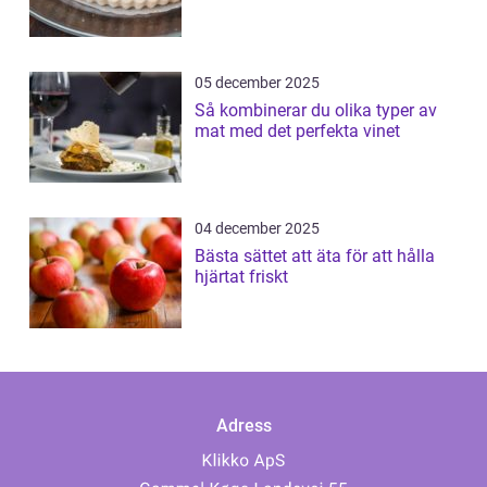
05 december 2025
Så kombinerar du olika typer av
mat med det perfekta vinet
04 december 2025
Bästa sättet att äta för att hålla
hjärtat friskt
Adress