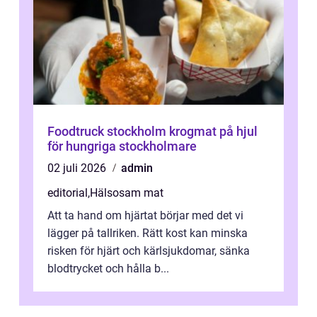
Foodtruck stockholm krogmat på hjul
för hungriga stockholmare
02 juli 2026
admin
editorial
,
Hälsosam mat
Att ta hand om hjärtat börjar med det vi
lägger på tallriken. Rätt kost kan minska
risken för hjärt och kärlsjukdomar, sänka
blodtrycket och hålla b...