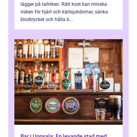
lägger på tallriken. Rätt kost kan minska
risken för hjärt och kärlsjukdomar, sänka
blodtrycket och hålla b...
Bar i Uppsala: En levande stad med