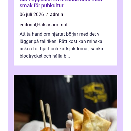
smak för pubkultur
06 juli 2026
admin
editorial
,
Hälsosam mat
Att ta hand om hjärtat börjar med det vi
lägger på tallriken. Rätt kost kan minska
risken för hjärt och kärlsjukdomar, sänka
blodtrycket och hålla b...