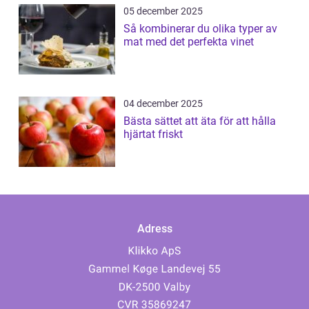
05 december 2025
Så kombinerar du olika typer av
mat med det perfekta vinet
04 december 2025
Bästa sättet att äta för att hålla
hjärtat friskt
Adress