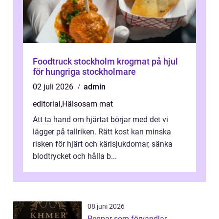
Foodtruck stockholm krogmat på hjul
för hungriga stockholmare
02 juli 2026
admin
editorial
,
Hälsosam mat
Att ta hand om hjärtat börjar med det vi
lägger på tallriken. Rätt kost kan minska
risken för hjärt och kärlsjukdomar, sänka
blodtrycket och hålla b...
08 juni 2026
Peppar som förvandlar