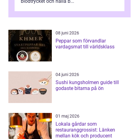
blodtrycket och hålla b...
08 juni 2026
Peppar som förvandlar
vardagsmat till världsklass
04 juni 2026
Sushi kungsholmen guide till
godaste bitarna på ön
01 maj 2026
Lokala gårdar som
restauranggrossist: Länken
mellan kök och producent