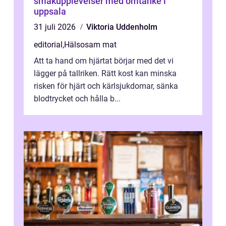
smakupplevelser med omtanke i
uppsala
31 juli 2026
Viktoria Uddenholm
editorial
,
Hälsosam mat
Att ta hand om hjärtat börjar med det vi
lägger på tallriken. Rätt kost kan minska
risken för hjärt och kärlsjukdomar, sänka
blodtrycket och hålla b...