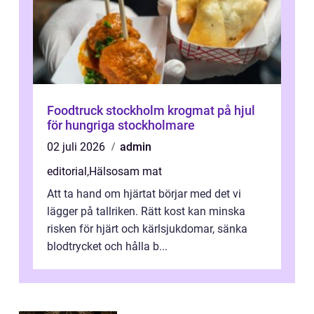
Foodtruck stockholm krogmat på hjul
för hungriga stockholmare
02 juli 2026
admin
editorial
,
Hälsosam mat
Att ta hand om hjärtat börjar med det vi
lägger på tallriken. Rätt kost kan minska
risken för hjärt och kärlsjukdomar, sänka
blodtrycket och hålla b...