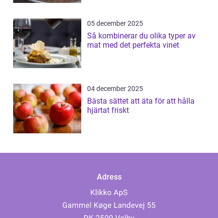
05 december 2025
Så kombinerar du olika typer av
mat med det perfekta vinet
04 december 2025
Bästa sättet att äta för att hålla
hjärtat friskt
Adress