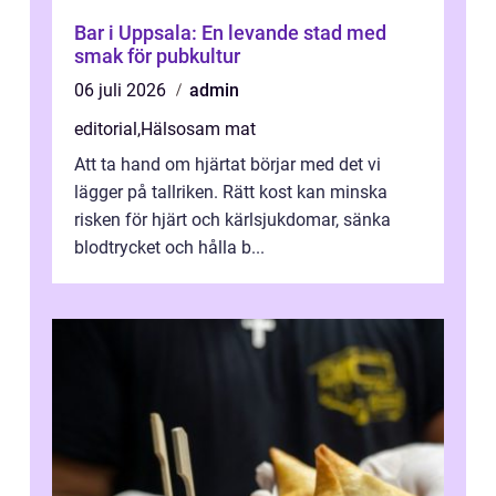
Bar i Uppsala: En levande stad med
smak för pubkultur
06 juli 2026
admin
editorial
,
Hälsosam mat
Att ta hand om hjärtat börjar med det vi
lägger på tallriken. Rätt kost kan minska
risken för hjärt och kärlsjukdomar, sänka
blodtrycket och hålla b...