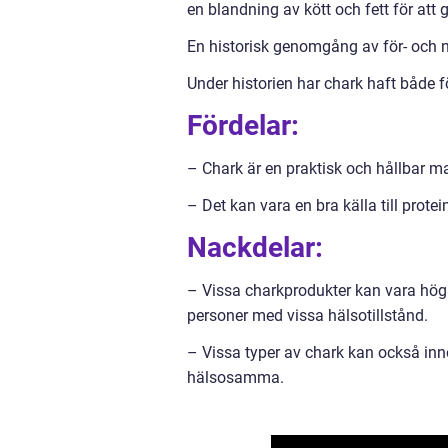
en blandning av kött och fett för att 
En historisk genomgång av för- och 
Under historien har chark haft både 
Fördelar:
– Chark är en praktisk och hållbar ma
– Det kan vara en bra källa till protei
Nackdelar:
– Vissa charkprodukter kan vara höga 
personer med vissa hälsotillstånd.
– Vissa typer av chark kan också inn
hälsosamma.