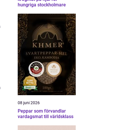
hungriga stockholmare
a
n
08 juni 2026
Peppar som förvandlar
vardagsmat till världsklass