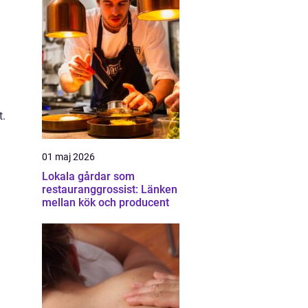
t.
01 maj 2026
Lokala gårdar som
restauranggrossist: Länken
mellan kök och producent