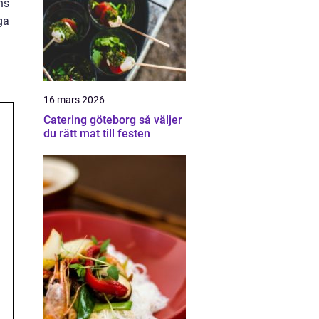
ns
ga
16 mars 2026
Catering göteborg så väljer
du rätt mat till festen