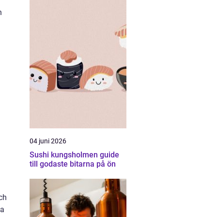
h
04 juni 2026
Sushi kungsholmen guide
till godaste bitarna på ön
ch
la