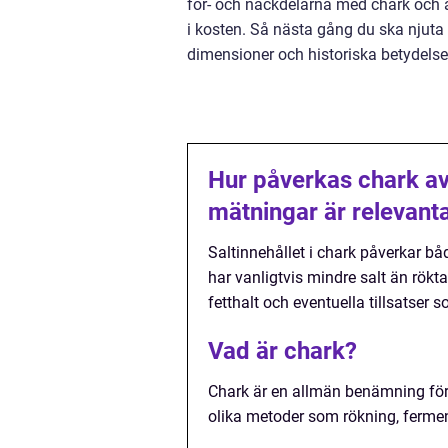
för- och nackdelarna med chark och a
i kosten. Så nästa gång du ska njuta
dimensioner och historiska betydelse
Hur påverkas chark av 
mätningar är relevant
Saltinnehållet i chark påverkar b
har vanligtvis mindre salt än rökt
fetthalt och eventuella tillsatser 
Vad är chark?
Chark är en allmän benämning för
olika metoder som rökning, fermen