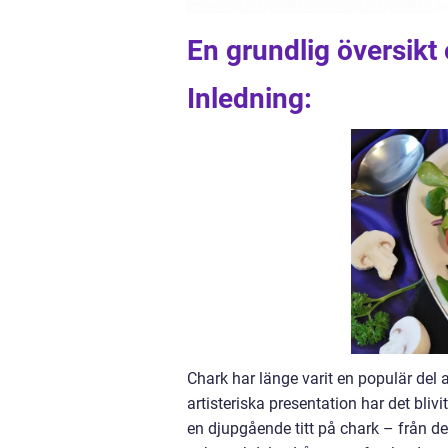
En grundlig översikt
Inledning:
Chark har länge varit en populär del
artisteriska presentation har det blivi
en djupgående titt på chark – från des