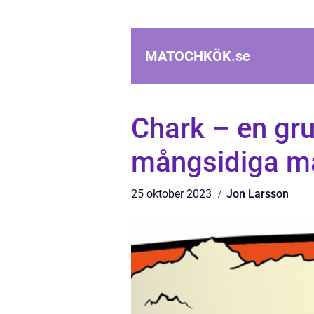
MATOCHKÖK.
se
Chark – en gru
mångsidiga 
25 oktober 2023
Jon Larsson