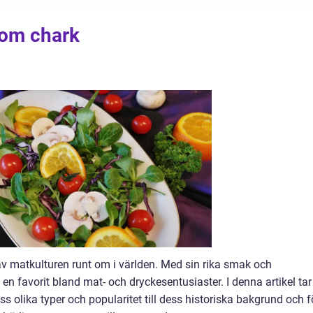
 om chark
 av matkulturen runt om i världen. Med sin rika smak och
t en favorit bland mat- och dryckesentusiaster. I denna artikel tar
s olika typer och popularitet till dess historiska bakgrund och f