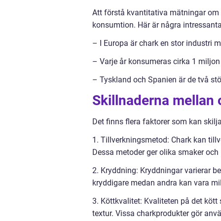
Att förstå kvantitativa mätningar om 
konsumtion. Här är några intressanta
– I Europa är chark en stor industri 
– Varje år konsumeras cirka 1 miljon 
– Tyskland och Spanien är de två stö
Skillnaderna mellan 
Det finns flera faktorer som kan skilj
1. Tillverkningsmetod: Chark kan tillve
Dessa metoder ger olika smaker och k
2. Kryddning: Kryddningar varierar b
kryddigare medan andra kan vara mil
3. Köttkvalitet: Kvaliteten på det k
textur. Vissa charkprodukter gör an