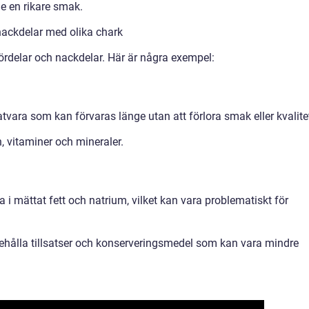
ge en rikare smak.
nackdelar med olika chark
fördelar och nackdelar. Här är några exempel:
tvara som kan förvaras länge utan att förlora smak eller kvalite
n, vitaminer och mineraler.
i mättat fett och natrium, vilket kan vara problematiskt för
ehålla tillsatser och konserveringsmedel som kan vara mindre