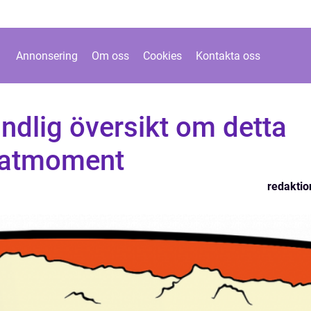
Annonsering
Om oss
Cookies
Kontakta oss
ndlig översikt om detta
matmoment
redaktio