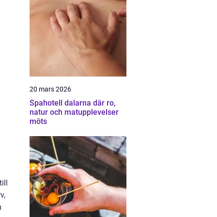
20 mars 2026
Spahotell dalarna där ro,
natur och matupplevelser
möts
ill
v,
m