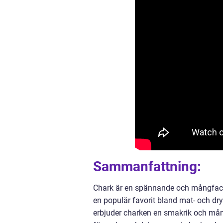
Sammanfattning:
Chark är en spännande och mångfacett
en populär favorit bland mat- och dryc
erbjuder charken en smakrik och mång